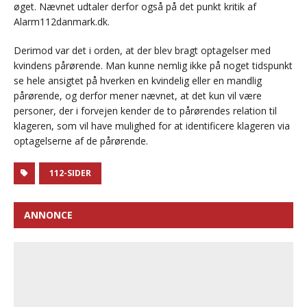
øget. Nævnet udtaler derfor også på det punkt kritik af
Alarm112danmark.dk.
Derimod var det i orden, at der blev bragt optagelser med
kvindens pårørende. Man kunne nemlig ikke på noget tidspunkt
se hele ansigtet på hverken en kvindelig eller en mandlig
pårørende, og derfor mener nævnet, at det kun vil være
personer, der i forvejen kender de to pårørendes relation til
klageren, som vil have mulighed for at identificere klageren via
optagelserne af de pårørende.
112-SIDER
ANNONCE