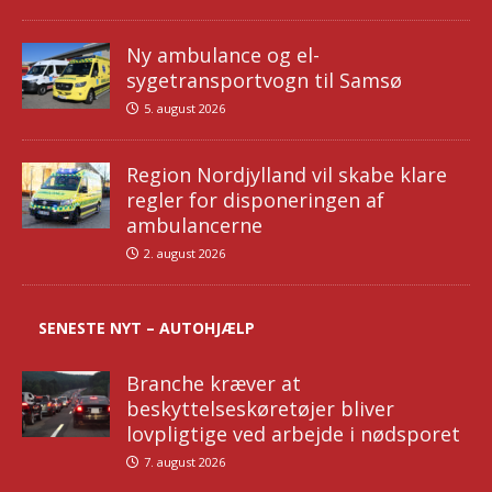
Ny ambulance og el-
sygetransportvogn til Samsø
5. august 2026
Region Nordjylland vil skabe klare
regler for disponeringen af
ambulancerne
2. august 2026
SENESTE NYT – AUTOHJÆLP
Branche kræver at
beskyttelseskøretøjer bliver
lovpligtige ved arbejde i nødsporet
7. august 2026