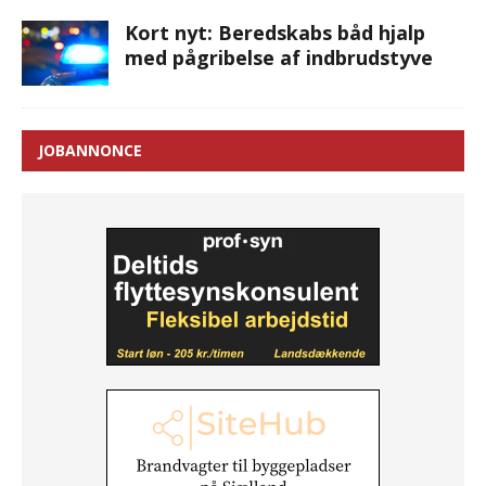
Kort nyt: Beredskabs båd hjalp
med pågribelse af indbrudstyve
JOBANNONCE