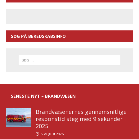
SØG PÅ BEREDSKABSINFO
SENESTE NYT – BRANDVÆSEN
Brandvæsenernes gennemsnitlige
responstid steg med 9 sekunder i
2025
6. august 2026