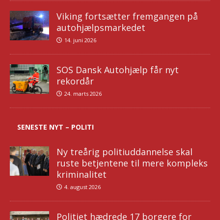
Viking fortsætter fremgangen på
autohjælpsmarkedet
14. juni 2026
SOS Dansk Autohjælp får nyt
rekordår
24. marts 2026
SENESTE NYT – POLITI
Ny treårig politiuddannelse skal
ruste betjentene til mere kompleks
kriminalitet
4. august 2026
Politiet hædrede 17 borgere for