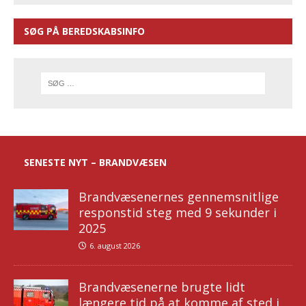
SØG PÅ BEREDSKABSINFO
SENESTE NYT – BRANDVÆSEN
Brandvæsenernes gennemsnitlige
responstid steg med 9 sekunder i
2025
6. august 2026
Brandvæsenerne brugte lidt
længere tid på at komme af sted i