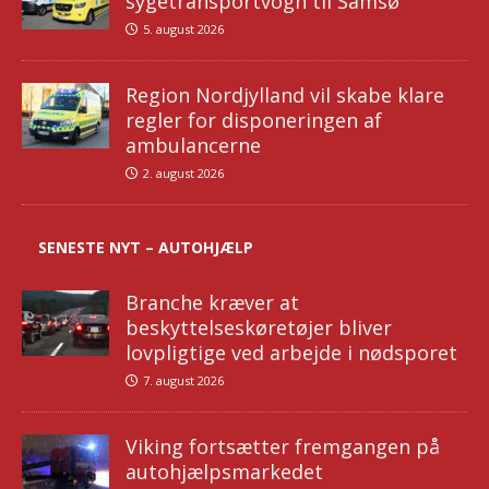
sygetransportvogn til Samsø
5. august 2026
Region Nordjylland vil skabe klare
regler for disponeringen af
ambulancerne
2. august 2026
SENESTE NYT – AUTOHJÆLP
Branche kræver at
beskyttelseskøretøjer bliver
lovpligtige ved arbejde i nødsporet
7. august 2026
Viking fortsætter fremgangen på
autohjælpsmarkedet