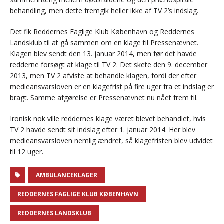
behandling, men dette fremgik heller ikke af TV 2’s indslag.
Det fik Reddernes Faglige Klub København og Reddernes
Landsklub til at gå sammen om en klage til Pressenævnet.
Klagen blev sendt den 13. januar 2014, men før det havde
redderne forsøgt at klage til TV 2. Det skete den 9. december
2013, men TV 2 afviste at behandle klagen, fordi der efter
medieansvarsloven er en klagefrist på fire uger fra et indslag er
bragt. Samme afgørelse er Pressenævnet nu nået frem til.
Ironisk nok ville reddernes klage været blevet behandlet, hvis
TV 2 havde sendt sit indslag efter 1. januar 2014. Her blev
medieansvarsloven nemlig ændret, så klagefristen blev udvidet
til 12 uger.
AMBULANCEKLAGER
REDDERNES FAGLIGE KLUB KØBENHAVN
REDDERNES LANDSKLUB