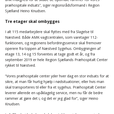
præhospitale indsats”, siger regionsrådsformand i Region
Sjælland Heino Knudsen.
Tre etager skal ombygges
I alt 115 medarbejdere skal flyttes med fra Slagelse til
Næstved. Både AMK-vagtcentralen, som varetager 112-
funktionen, og regionens befordringsservice skal fremover
operere fra toppen af Næstved Sygehus. Ombygningen af
etage 13, 14 og 15 forventes at tage godt et år, og fra
september 2019 er hele Region Sjællands Præhospitalt Center
rykket til Næstved.
”Vores præhospitale center yder hver dag en stor indsats for at
sikre, at man får hurtig hjælp i nødsituationer, eller hvis man
skal transporteres til eller fra et sygehus. Præhospitalt Center
leverer allerede en upåklagelig service, men nu får de bedre
rammer at gøre det i, og det er jeg glad for”, siger Heino
Knudsen.