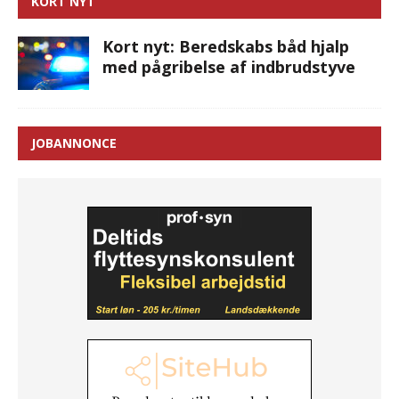
KORT NYT
Kort nyt: Beredskabs båd hjalp
med pågribelse af indbrudstyve
JOBANNONCE