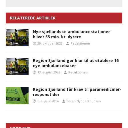
RELATEREDE ARTIKLER
Nye sjællandske ambulancestationer
bliver 55 mio. kr. dyrere
29. oktober 2023
Redaktionen
Region Sjælland gør klar til at etablere 16
nye ambulancebaser
13. august 2022
Redaktionen
Region Sjælland får krav til paramediciner-
responstider
5. august 2014
Søren Nyboe Knudsen