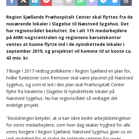
Region Sjællands Præhospitalt Center skal flyttes fra de
nuværende lokaler i Slagelse til Næstved Sygehus. Det
har regionsrådet besluttet. De i alt 115 medarbejdere
på AMK-vagtcentralen og regionens kørselskontor
ventes at kunne flytte ind i de nyindrettede lokaler i
september 2019, og projektet vil komme til at koste ca.
43 mio. kr.
Tilbage i 2017 vedtog politikerne i Region Sjælland en plan for,
hvilke funktioner som fremover skal være placeret på Næstved
Sygehus, og som et led i den plan skal Præhospitalt Center
flytte fra lokalerne i Slagelse til nyindrettede lokaler på
Næstved Sygehus. Nu har regionsrådet så vedtaget det
endelige projekt.
”Beslutningen betyder, at vi kan sikre bedre arbejdsbetingelser
for vores medarbejdere, som hver dag skaber tryghed for alle
vores borgere i Region Sjælland. Næstved Sygehus giver os en
unik mulighed for at skabe de optimale rammer for vores