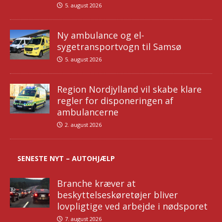
5. august 2026
Ny ambulance og el-
sygetransportvogn til Samsø
5. august 2026
Region Nordjylland vil skabe klare
regler for disponeringen af
ambulancerne
2. august 2026
SENESTE NYT – AUTOHJÆLP
Branche kræver at
beskyttelseskøretøjer bliver
lovpligtige ved arbejde i nødsporet
7. august 2026