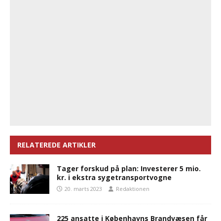
RELATEREDE ARTIKLER
Tager forskud på plan: Investerer 5 mio.
kr. i ekstra sygetransportvogne
20. marts 2023
Redaktionen
225 ansatte i Københavns Brandvæsen får