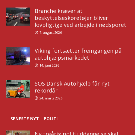
Branche kræver at
beskyttelseskøretøjer bliver
lovpligtige ved arbejde i nødsporet
7. august 2026
Viking fortsætter fremgangen på
autohjælpsmarkedet
14. juni 2026
SOS Dansk Autohjælp får nyt
rekordår
24. marts 2026
SENESTE NYT – POLITI
Ny treårig politiuddannelse skal