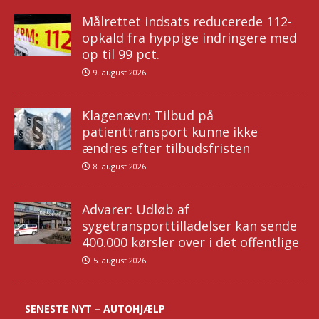
Målrettet indsats reducerede 112-
opkald fra hyppige indringere med
op til 99 pct.
9. august 2026
Klagenævn: Tilbud på
patienttransport kunne ikke
ændres efter tilbudsfristen
8. august 2026
Advarer: Udløb af
sygetransporttilladelser kan sende
400.000 kørsler over i det offentlige
5. august 2026
SENESTE NYT – AUTOHJÆLP