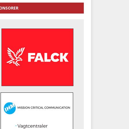
ONSORER