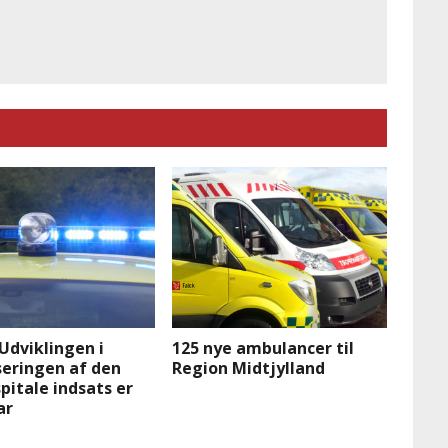
Udviklingen i
125 nye ambulancer til
seringen af den
Region Midtjylland
itale indsats er
ar