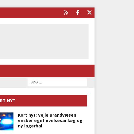
RT NYT
Kort nyt: Vejle Brandvæsen
ønsker eget øvelsesanlæg og
ny lagerhal