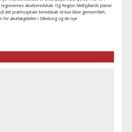
yrke regionernes akutberedskab. Og Region Midtjyllands planer
 på det præhospitale beredskab vil kun blive gennemført,
n for akutlægebilen i Silkeborg og de nye