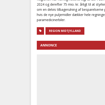
2024 og derefter 75 mio. kr. årligt til at st
om en delvis tilbagerulning af besparelserne
hvis de nye puljemidler dækker hele regninge
paramedicinerbiler.
REGION MIDTJYLLAND
ANNONCE