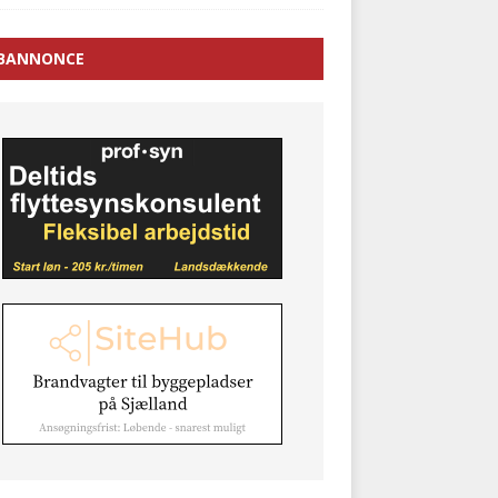
BANNONCE