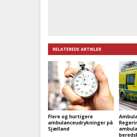
RELATEREDE ARTIKLER
Flere og hurtigere
Ambula
ambulanceudrykninger på
Regeri
Sjælland
ambulan
bereds