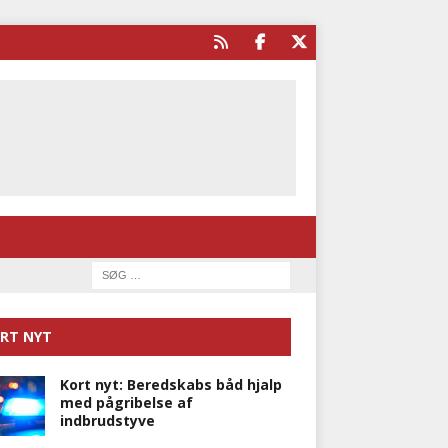
RT NYT
Kort nyt: Beredskabs båd hjalp
med pågribelse af
indbrudstyve