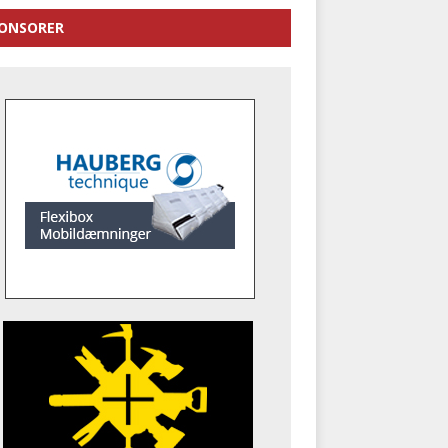
ONSORER