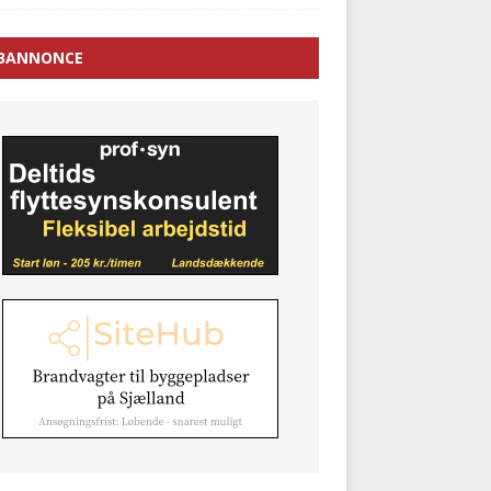
BANNONCE