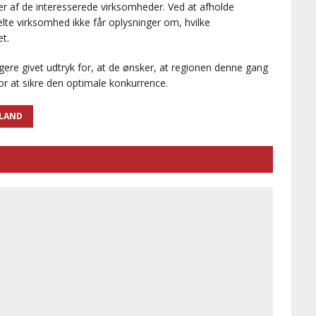
ver af de interesserede virksomheder. Ved at afholde
elte virksomhed ikke får oplysninger om, hvilke
t.
ligere givet udtryk for, at de ønsker, at regionen denne gang
or at sikre den optimale konkurrence.
LLAND