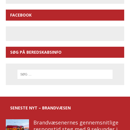
FACEBOOK
SØG PÅ BEREDSKABSINFO
SENESTE NYT – BRANDVÆSEN
Brandvæsenernes gennemsnitlige
responstid steg med 9 sekunder i