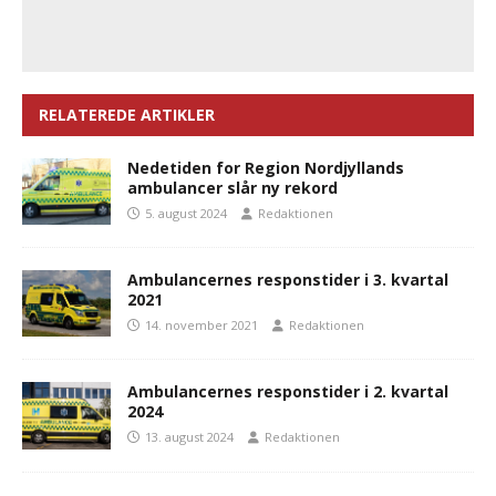
RELATEREDE ARTIKLER
Nedetiden for Region Nordjyllands
ambulancer slår ny rekord
5. august 2024
Redaktionen
Ambulancernes responstider i 3. kvartal
2021
14. november 2021
Redaktionen
Ambulancernes responstider i 2. kvartal
2024
13. august 2024
Redaktionen