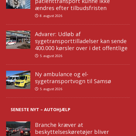
patienttransport kunne ikke
ændres efter tilbudsfristen
8. august 2026
Advarer: Udløb af
sygetransporttilladelser kan sende
400.000 kørsler over i det offentlige
5. august 2026
Ny ambulance og el-
sygetransportvogn til Samsø
5. august 2026
SENESTE NYT – AUTOHJÆLP
Branche kræver at
beskyttelseskøretøjer bliver