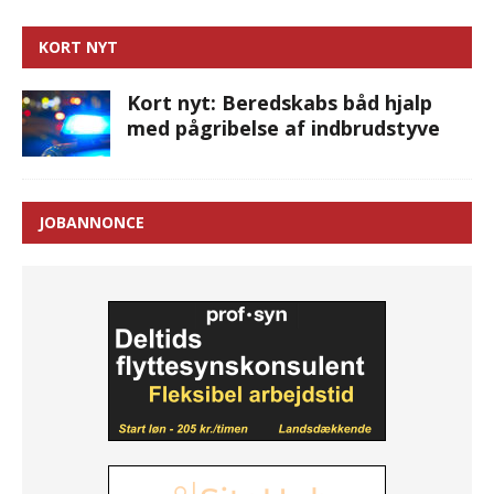
KORT NYT
Kort nyt: Beredskabs båd hjalp
med pågribelse af indbrudstyve
JOBANNONCE