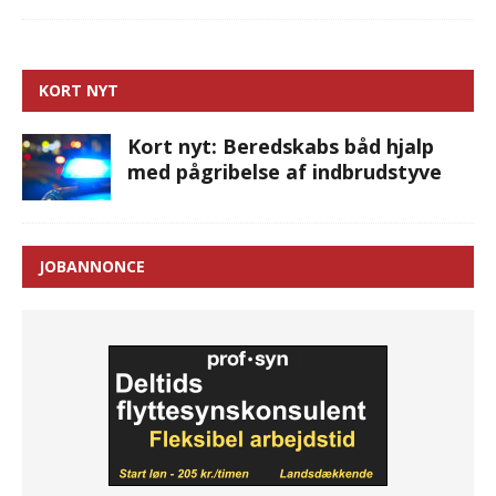
KORT NYT
Kort nyt: Beredskabs båd hjalp
med pågribelse af indbrudstyve
JOBANNONCE