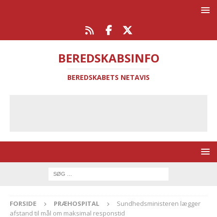
BEREDSKABSINFO
BEREDSKABETS NETAVIS
FORSIDE
PRÆHOSPITAL
Sundhedsministeren lægger
afstand til mål om maksimal responstid