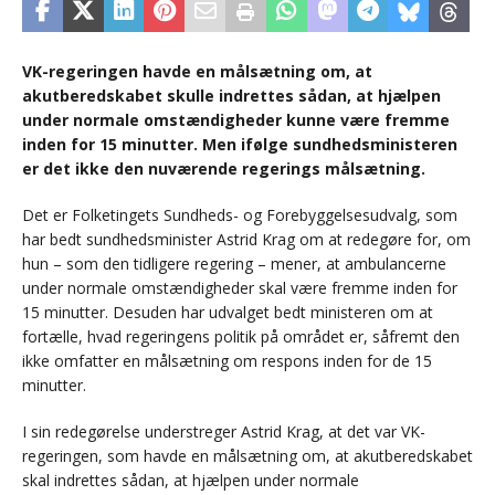
VK-regeringen havde en målsætning om, at
akutberedskabet skulle indrettes sådan, at hjælpen
under normale omstændigheder kunne være fremme
inden for 15 minutter. Men ifølge sundhedsministeren
er det ikke den nuværende regerings målsætning.
Det er Folketingets Sundheds- og Forebyggelsesudvalg, som
har bedt sundhedsminister Astrid Krag om at redegøre for, om
hun – som den tidligere regering – mener, at ambulancerne
under normale omstændigheder skal være fremme inden for
15 minutter. Desuden har udvalget bedt ministeren om at
fortælle, hvad regeringens politik på området er, såfremt den
ikke omfatter en målsætning om respons inden for de 15
minutter.
I sin redegørelse understreger Astrid Krag, at det var VK-
regeringen, som havde en målsætning om, at akutberedskabet
skal indrettes sådan, at hjælpen under normale