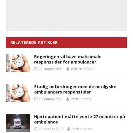
RELATEREDE ARTIKLER
Regeringen vil have maksimale
responstider for ambulancer
21. august 2007
Patrick Larsen
Stadig udfordringer med de nordjyske
ambulancers responstider
29. januar 2023
Redaktionen
Hjertepatient måtte vente 27 minutter på
ambulance
7. oktober 2006
Redaktionen