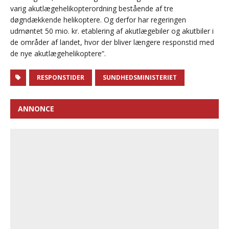
varig akutlægehelikopterordning bestående af tre
døgndækkende helikoptere. Og derfor har regeringen
udmøntet 50 mio. kr. etablering af akutlægebiler og akutbiler i
de områder af landet, hvor der bliver længere responstid med
de nye akutlægehelikoptere”.
RESPONSTIDER
SUNDHEDSMINISTERIET
ANNONCE