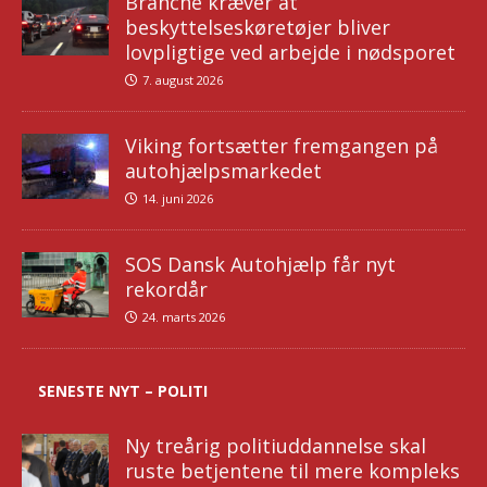
Branche kræver at
beskyttelseskøretøjer bliver
lovpligtige ved arbejde i nødsporet
7. august 2026
Viking fortsætter fremgangen på
autohjælpsmarkedet
14. juni 2026
SOS Dansk Autohjælp får nyt
rekordår
24. marts 2026
SENESTE NYT – POLITI
Ny treårig politiuddannelse skal
ruste betjentene til mere kompleks