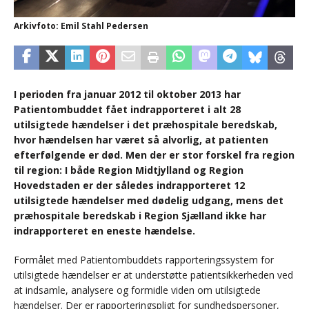
Arkivfoto: Emil Stahl Pedersen
I perioden fra januar 2012 til oktober 2013 har
Patientombuddet fået indrapporteret i alt 28
utilsigtede hændelser i det præhospitale beredskab,
hvor hændelsen har været så alvorlig, at patienten
efterfølgende er død. Men der er stor forskel fra region
til region: I både Region Midtjylland og Region
Hovedstaden er der således indrapporteret 12
utilsigtede hændelser med dødelig udgang, mens det
præhospitale beredskab i Region Sjælland ikke har
indrapporteret en eneste hændelse.
Formålet med Patientombuddets rapporteringssystem for
utilsigtede hændelser er at understøtte patientsikkerheden ved
at indsamle, analysere og formidle viden om utilsigtede
hændelser. Der er rapporteringspligt for sundhedspersoner,