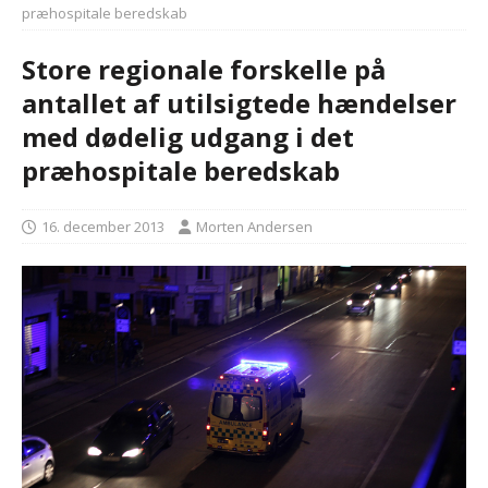
præhospitale beredskab
Store regionale forskelle på
antallet af utilsigtede hændelser
med dødelig udgang i det
præhospitale beredskab
16. december 2013
Morten Andersen