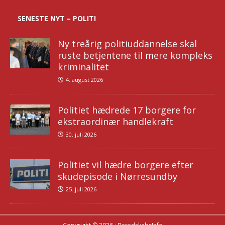
SENESTE NYT – POLITI
Ny treårig politiuddannelse skal
ruste betjentene til mere kompleks
kriminalitet
4. august 2026
Politiet hædrede 17 borgere for
ekstraordinær handlekraft
30. juli 2026
Politiet vil hædre borgere efter
skudepisode i Nørresundby
25. juli 2026