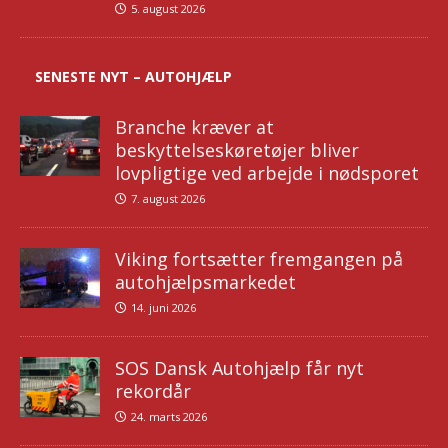
5. august 2026
SENESTE NYT – AUTOHJÆLP
Branche kræver at
beskyttelseskøretøjer bliver
lovpligtige ved arbejde i nødsporet
7. august 2026
Viking fortsætter fremgangen på
autohjælpsmarkedet
14. juni 2026
SOS Dansk Autohjælp får nyt
rekordår
24. marts 2026