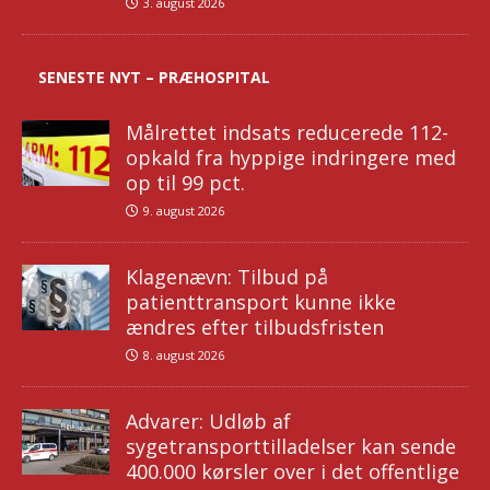
3. august 2026
SENESTE NYT – PRÆHOSPITAL
Målrettet indsats reducerede 112-
opkald fra hyppige indringere med
op til 99 pct.
9. august 2026
Klagenævn: Tilbud på
patienttransport kunne ikke
ændres efter tilbudsfristen
8. august 2026
Advarer: Udløb af
sygetransporttilladelser kan sende
400.000 kørsler over i det offentlige