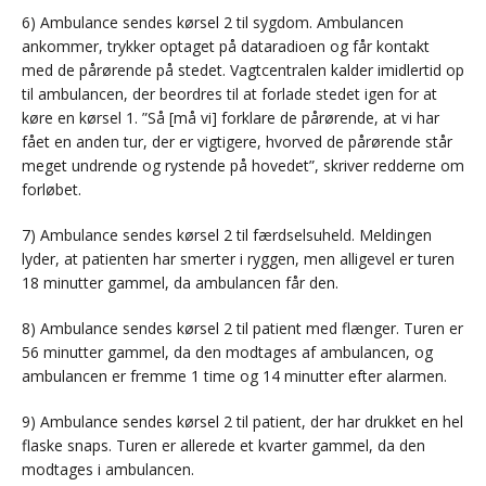
6) Ambulance sendes kørsel 2 til sygdom. Ambulancen
ankommer, trykker optaget på dataradioen og får kontakt
med de pårørende på stedet. Vagtcentralen kalder imidlertid op
til ambulancen, der beordres til at forlade stedet igen for at
køre en kørsel 1. ”Så [må vi] forklare de pårørende, at vi har
fået en anden tur, der er vigtigere, hvorved de pårørende står
meget undrende og rystende på hovedet”, skriver redderne om
forløbet.
7) Ambulance sendes kørsel 2 til færdselsuheld. Meldingen
lyder, at patienten har smerter i ryggen, men alligevel er turen
18 minutter gammel, da ambulancen får den.
8) Ambulance sendes kørsel 2 til patient med flænger. Turen er
56 minutter gammel, da den modtages af ambulancen, og
ambulancen er fremme 1 time og 14 minutter efter alarmen.
9) Ambulance sendes kørsel 2 til patient, der har drukket en hel
flaske snaps. Turen er allerede et kvarter gammel, da den
modtages i ambulancen.