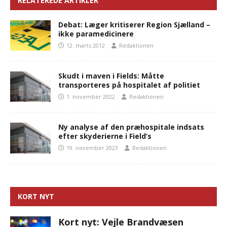
RELATEREDE ARTIKLER
Debat: Læger kritiserer Region Sjælland –
ikke paramedicinere
12. marts 2012
Redaktionen
Skudt i maven i Fields: Måtte
transporteres på hospitalet af politiet
1. november 2022
Redaktionen
Ny analyse af den præhospitale indsats
efter skyderierne i Field’s
19. november 2023
Redaktionen
KORT NYT
Kort nyt: Vejle Brandvæsen