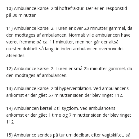
10) Ambulance kørsel 2 til hoftefraktur. Der er en responstid
på 30 minutter.
11) Ambulance kørsel 2. Turen er over 20 minutter gammel, da
den modtages af ambulancen. Normalt ville ambulancen have
været fremme på ca. 11 minutter, men her går der altså
næsten dobbelt så lang tid inden ambulancen overhovedet
afsendes.
12) Ambulance kørsel 2. Turen er små 25 minutter gammel, da
den modtages af ambulancen.
13) Ambulance kørsel 2 til hyperventilation. Ved ambulancens
ankomst er der gået 57 minutter siden der blev ringet 112.
14) Ambulancen kørsel 2 til sygdom. Ved ambulancens
ankomst er der gået 1 time og 7 minutter siden der blev ringet
112.
15) Ambulance sendes på tur umiddelbart efter vagtskiftet, så