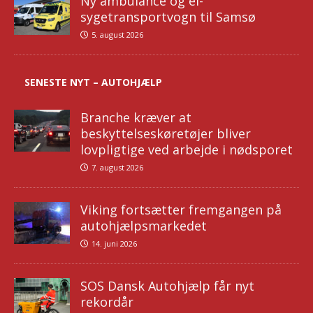
Ny ambulance og el-
sygetransportvogn til Samsø
5. august 2026
SENESTE NYT – AUTOHJÆLP
Branche kræver at
beskyttelseskøretøjer bliver
lovpligtige ved arbejde i nødsporet
7. august 2026
Viking fortsætter fremgangen på
autohjælpsmarkedet
14. juni 2026
SOS Dansk Autohjælp får nyt
rekordår