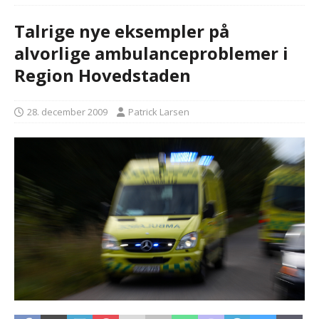
Talrige nye eksempler på
alvorlige ambulanceproblemer i
Region Hovedstaden
28. december 2009
Patrick Larsen