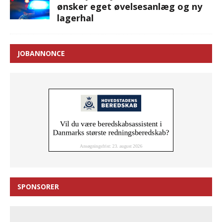
ønsker eget øvelsesanlæg og ny
lagerhal
JOBANNONCE
SPONSORER