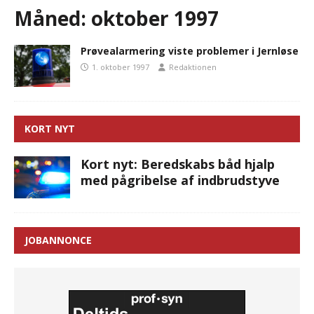
Måned:
oktober 1997
Prøvealarmering viste problemer i Jernløse
1. oktober 1997
Redaktionen
KORT NYT
Kort nyt: Beredskabs båd hjalp
med pågribelse af indbrudstyve
JOBANNONCE