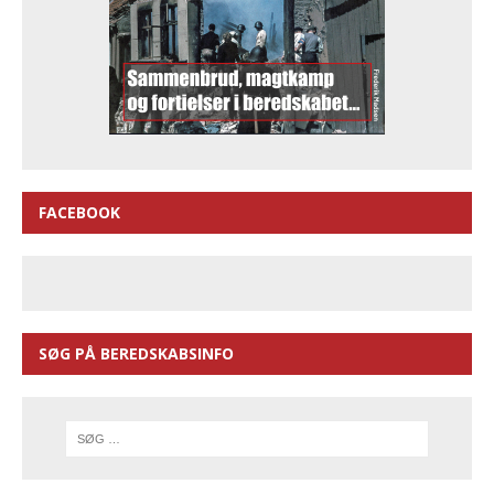
FACEBOOK
SØG PÅ BEREDSKABSINFO