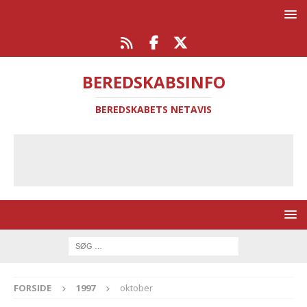
BEREDSKABSINFO
BEREDSKABETS NETAVIS
FORSIDE
1997
oktober