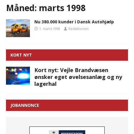
Måned:
marts 1998
Nu 380.000 kunder i Dansk Autohjælp
1. marts 1998
Redaktionen
KORT NYT
Kort nyt: Vejle Brandvæsen
ønsker eget øvelsesanlæg og ny
lagerhal
JOBANNONCE