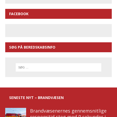
FACEBOOK
SØG PÅ BEREDSKABSINFO
SENESTE NYT – BRANDVÆSEN
Brandvæsenernes gennemsnitlige
responstid steg med 9 sekunder i