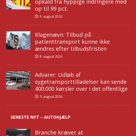
opkald fra hyppige indringere med
op til 99 pct.
9. august 2026
Klagenævn: Tilbud på
patienttransport kunne ikke
ændres efter tilbudsfristen
8. august 2026
Advarer: Udløb af
sygetransporttilladelser kan sende
400.000 kørsler over i det offentlige
5. august 2026
SENESTE NYT – AUTOHJÆLP
Branche kræver at