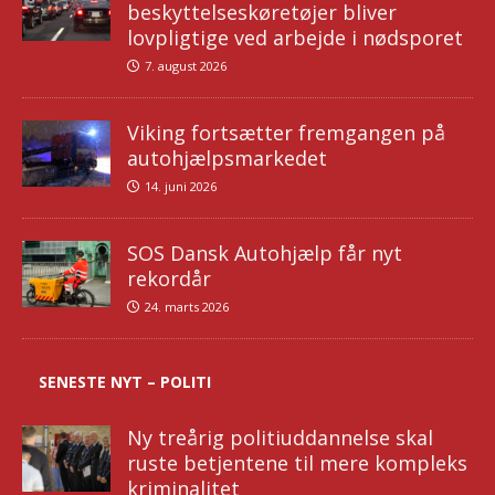
beskyttelseskøretøjer bliver
lovpligtige ved arbejde i nødsporet
7. august 2026
Viking fortsætter fremgangen på
autohjælpsmarkedet
14. juni 2026
SOS Dansk Autohjælp får nyt
rekordår
24. marts 2026
SENESTE NYT – POLITI
Ny treårig politiuddannelse skal
ruste betjentene til mere kompleks
kriminalitet