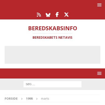
BEREDSKABSINFO
BEREDSKABETS NETAVIS
FORSIDE
1998
marts