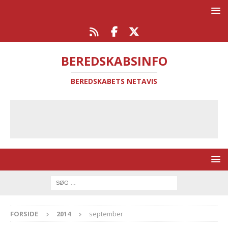
BEREDSKABSINFO
BEREDSKABETS NETAVIS
FORSIDE
2014
september