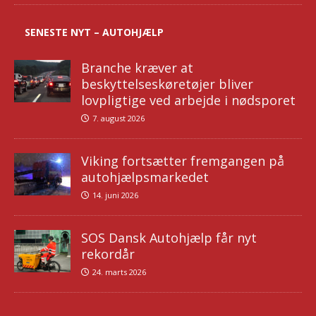
SENESTE NYT – AUTOHJÆLP
Branche kræver at
beskyttelseskøretøjer bliver
lovpligtige ved arbejde i nødsporet
7. august 2026
Viking fortsætter fremgangen på
autohjælpsmarkedet
14. juni 2026
SOS Dansk Autohjælp får nyt
rekordår
24. marts 2026