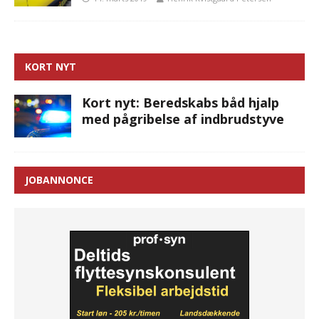
KORT NYT
Kort nyt: Beredskabs båd hjalp
med pågribelse af indbrudstyve
JOBANNONCE