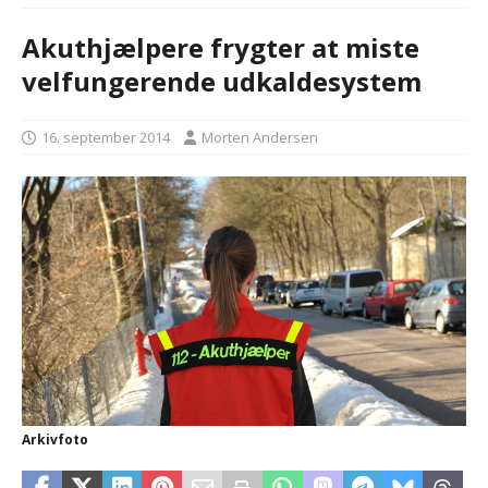
Akuthjælpere frygter at miste
velfungerende udkaldesystem
16. september 2014
Morten Andersen
Arkivfoto