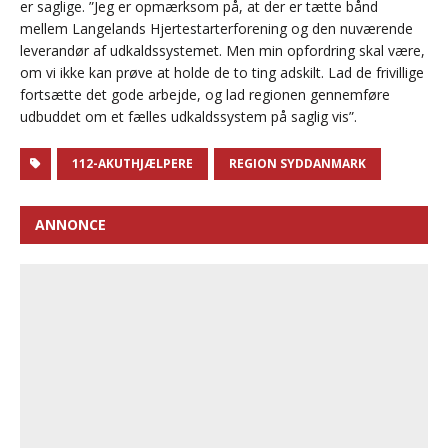
er saglige. ”Jeg er opmærksom på, at der er tætte bånd
mellem Langelands Hjertestarterforening og den nuværende
leverandør af udkaldssystemet. Men min opfordring skal være,
om vi ikke kan prøve at holde de to ting adskilt. Lad de frivillige
fortsætte det gode arbejde, og lad regionen gennemføre
udbuddet om et fælles udkaldssystem på saglig vis”.
112-AKUTHJÆLPERE
REGION SYDDANMARK
ANNONCE