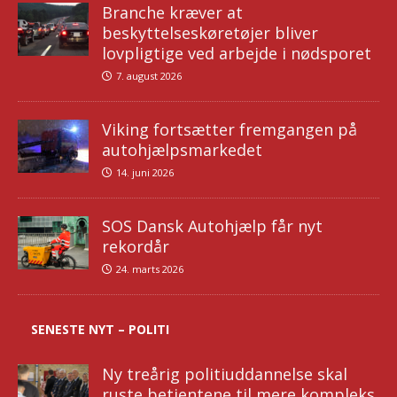
Branche kræver at
beskyttelseskøretøjer bliver
lovpligtige ved arbejde i nødsporet
7. august 2026
Viking fortsætter fremgangen på
autohjælpsmarkedet
14. juni 2026
SOS Dansk Autohjælp får nyt
rekordår
24. marts 2026
SENESTE NYT – POLITI
Ny treårig politiuddannelse skal
ruste betjentene til mere kompleks