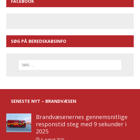
FACEBOOK
SØG PÅ BEREDSKABSINFO
SENESTE NYT – BRANDVÆSEN
Brandvæsenernes gennemsnitlige
responstid steg med 9 sekunder i
2025
6. august 2026