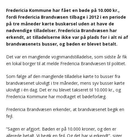
Fredericia Kommune har fået en bøde på 10.000 kr.,
fordi Fredericia Brandvæsen tilbage i 2012 i en periode
på tre måneder kørte buskørsel uden at have de
nødvendige tilladelser. Fredericia Brandvæsen har
erkendt, at tilladelserne ikke var på plads for i alt ni af
brandvæsenets busser, og bøden er blevet betalt.
Det var en manglende vognmandstilladelse, som sidste år fik
en lokal borger til at melde Fredericia Brandvæsen til politiet.
Som følge af den manglende tilladelse kørte to busser fra
brandvæsenet ulovligt i tre måneder, mens syv busser kørte
ulovligt i én dag. Det er nu blevet takseret til 10.000 kr., og
Fredericia Kommune har modtaget et bødeforlæg.
Fredericia Brandvæsen erkender, at brandvæsenet begik en
fejl.
”Sagen er afgjort. Bøden er på 10.000 kroner, og den er
allerede betalt. Vi begik en fejl. Og det har vi erkendt”, siger