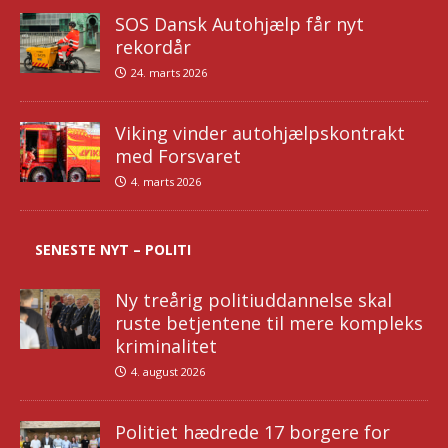
SOS Dansk Autohjælp får nyt
rekordår
24. marts 2026
Viking vinder autohjælpskontrakt
med Forsvaret
4. marts 2026
SENESTE NYT – POLITI
Ny treårig politiuddannelse skal
ruste betjentene til mere kompleks
kriminalitet
4. august 2026
Politiet hædrede 17 borgere for