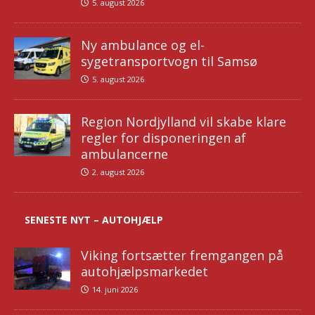
5. august 2026
Ny ambulance og el-
sygetransportvogn til Samsø
5. august 2026
Region Nordjylland vil skabe klare
regler for disponeringen af
ambulancerne
2. august 2026
SENESTE NYT – AUTOHJÆLP
Viking fortsætter fremgangen på
autohjælpsmarkedet
14. juni 2026