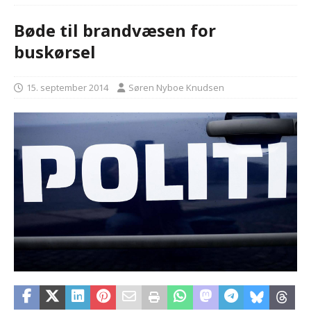
Bøde til brandvæsen for
buskørsel
15. september 2014
Søren Nyboe Knudsen