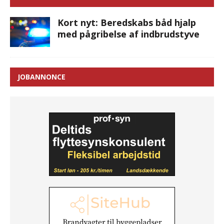
Kort nyt: Beredskabs båd hjalp
med pågribelse af indbrudstyve
JOBANNONCE