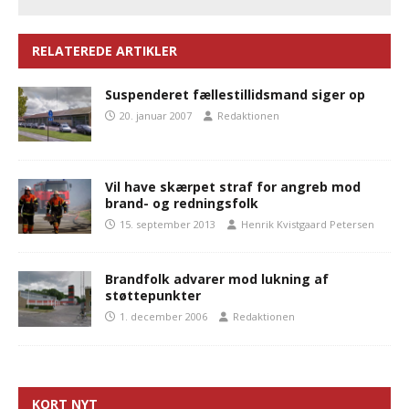
RELATEREDE ARTIKLER
Suspenderet fællestillidsmand siger op
20. januar 2007
Redaktionen
Vil have skærpet straf for angreb mod
brand- og redningsfolk
15. september 2013
Henrik Kvistgaard Petersen
Brandfolk advarer mod lukning af
støttepunkter
1. december 2006
Redaktionen
KORT NYT