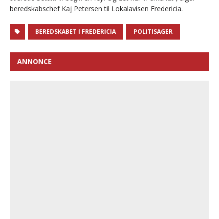
beredskabschef Kaj Petersen til Lokalavisen Fredericia.
BEREDSKABET I FREDERICIA
POLITISAGER
ANNONCE