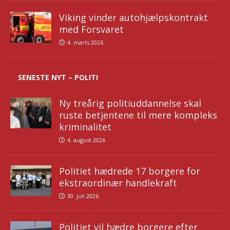
Viking vinder autohjælpskontrakt
med Forsvaret
4. marts 2026
SENESTE NYT – POLITI
Ny treårig politiuddannelse skal
ruste betjentene til mere kompleks
kriminalitet
4. august 2026
Politiet hædrede 17 borgere for
ekstraordinær handlekraft
30. juli 2026
Politiet vil hædre borgere efter