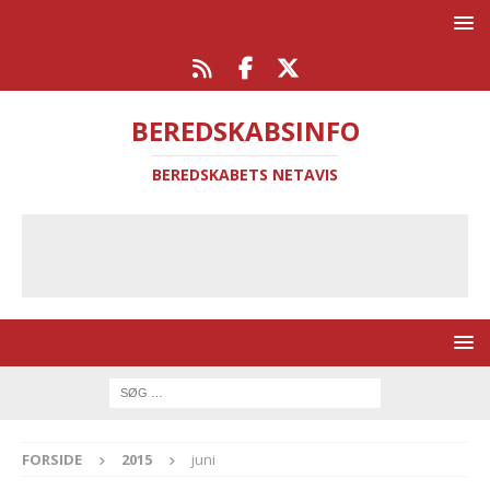
BEREDSKABSINFO
BEREDSKABETS NETAVIS
FORSIDE
2015
juni