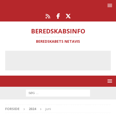
BEREDSKABSINFO
BEREDSKABETS NETAVIS
FORSIDE
2024
juni