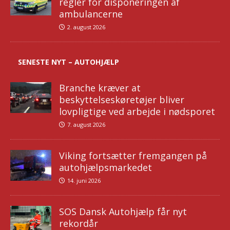
regler for disponeringen af
ambulancerne
2. august 2026
SENESTE NYT – AUTOHJÆLP
Branche kræver at
beskyttelseskøretøjer bliver
lovpligtige ved arbejde i nødsporet
7. august 2026
Viking fortsætter fremgangen på
autohjælpsmarkedet
14. juni 2026
SOS Dansk Autohjælp får nyt
rekordår