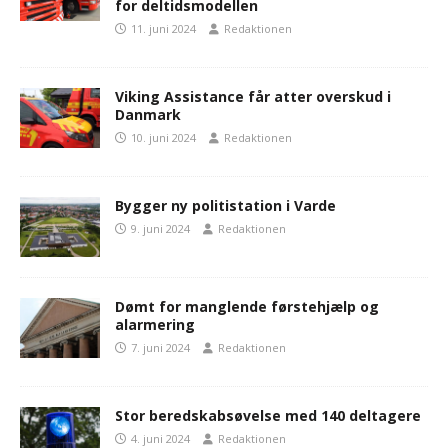
for deltidsmodellen
11. juni 2024
Redaktionen
Viking Assistance får atter overskud i
Danmark
10. juni 2024
Redaktionen
Bygger ny politistation i Varde
9. juni 2024
Redaktionen
Dømt for manglende førstehjælp og
alarmering
7. juni 2024
Redaktionen
Stor beredskabsøvelse med 140 deltagere
4. juni 2024
Redaktionen