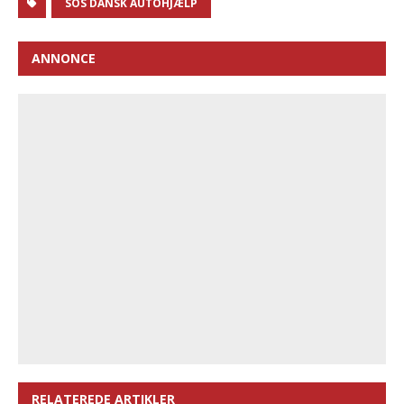
SOS DANSK AUTOHJÆLP
ANNONCE
RELATEREDE ARTIKLER