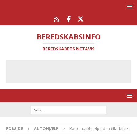
BEREDSKABSINFO
BEREDSKABETS NETAVIS
FORSIDE
AUTOHJÆLP
Kørte autohjælp uden tilladelse