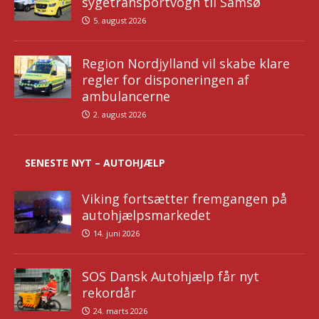
sygetransportvogn til Samsø
5. august 2026
Region Nordjylland vil skabe klare
regler for disponeringen af
ambulancerne
2. august 2026
SENESTE NYT – AUTOHJÆLP
Viking fortsætter fremgangen på
autohjælpsmarkedet
14. juni 2026
SOS Dansk Autohjælp får nyt
rekordår
24. marts 2026