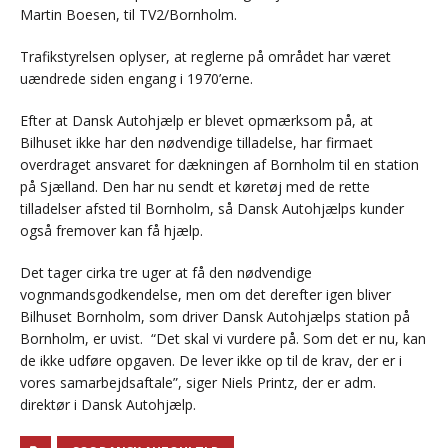
Martin Boesen, til TV2/Bornholm.
Trafikstyrelsen oplyser, at reglerne på området har været
uændrede siden engang i 1970’erne.
Efter at Dansk Autohjælp er blevet opmærksom på, at
Bilhuset ikke har den nødvendige tilladelse, har firmaet
overdraget ansvaret for dækningen af Bornholm til en station
på Sjælland. Den har nu sendt et køretøj med de rette
tilladelser afsted til Bornholm, så Dansk Autohjælps kunder
også fremover kan få hjælp.
Det tager cirka tre uger at få den nødvendige
vognmandsgodkendelse, men om det derefter igen bliver
Bilhuset Bornholm, som driver Dansk Autohjælps station på
Bornholm, er uvist. “Det skal vi vurdere på. Som det er nu, kan
de ikke udføre opgaven. De lever ikke op til de krav, der er i
vores samarbejdsaftale”, siger Niels Printz, der er adm.
direktør i Dansk Autohjælp.