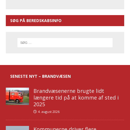
SØG PÅ BEREDSKABSINFO
SENESTE NYT – BRANDVÆSEN
Brandvæsenerne brugte lidt
længere tid på at komme af sted i
2025
4. august 2026
Kommunerne driver flere