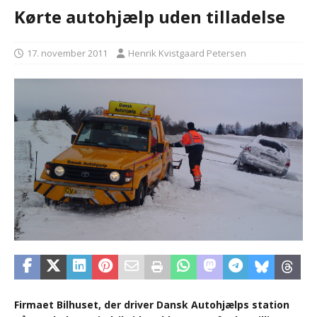
Kørte autohjælp uden tilladelse
17. november 2011
Henrik Kvistgaard Petersen
Firmaet Bilhuset, der driver Dansk Autohjælps station