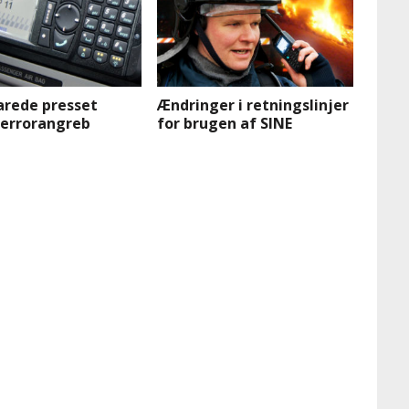
arede presset
Ændringer i retningslinjer
terrorangreb
for brugen af SINE