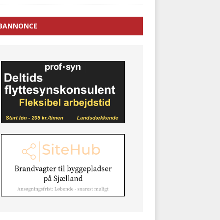
BANNONCE