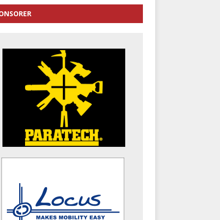
ONSORER