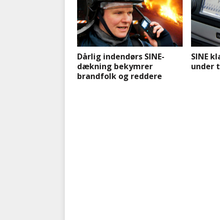
Dårlig indendørs SINE-
SINE kl
dækning bekymrer
under 
brandfolk og reddere