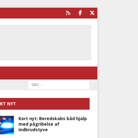
RT NYT
Kort nyt: Beredskabs båd hjalp
med pågribelse af
indbrudstyve