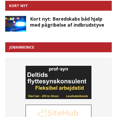
KORT NYT
Kort nyt: Beredskabs båd hjalp
med pågribelse af indbrudstyve
JOBANNONCE