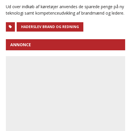
Ud over indkøb af køretøjer anvendes de sparede penge på ny
teknologi samt kompetenceudvikling af brandmænd og ledere.
HADERSLEV BRAND OG REDNING
ANNONCE