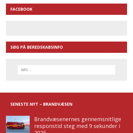
FACEBOOK
SØG PÅ BEREDSKABSINFO
SENESTE NYT – BRANDVÆSEN
Brandvæsenernes gennemsnitlige
responstid steg med 9 sekunder i
2025