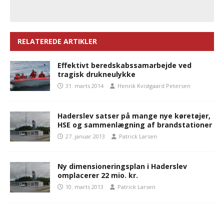
RELATEREDE ARTIKLER
Effektivt beredskabssamarbejde ved
tragisk drukneulykke
31. marts 2014
Henrik Kvistgaard Petersen
Haderslev satser på mange nye køretøjer,
HSE og sammenlægning af brandstationer
27. januar 2013
Patrick Larsen
Ny dimensioneringsplan i Haderslev
omplacerer 22 mio. kr.
10. marts 2013
Patrick Larsen