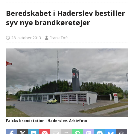
Beredskabet i Haderslev bestiller
syv nye brandkøretøjer
28. oktober 2013
Frank Toft
Falcks brandstation i Haderslev. Arkivfoto