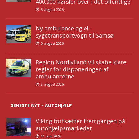
400.000 kørsler over i det offentlige
5. august 2026
Ny ambulance og el-
sygetransportvogn til Samsø
5. august 2026
Region Nordjylland vil skabe klare
regler for disponeringen af
ambulancerne
2. august 2026
SENESTE NYT – AUTOHJÆLP
Viking fortsætter fremgangen på
autohjælpsmarkedet
14. juni 2026