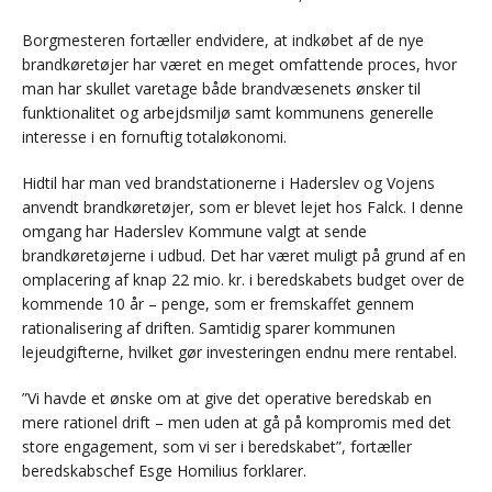
Borgmesteren fortæller endvidere, at indkøbet af de nye
brandkøretøjer har været en meget omfattende proces, hvor
man har skullet varetage både brandvæsenets ønsker til
funktionalitet og arbejdsmiljø samt kommunens generelle
interesse i en fornuftig totaløkonomi.
Hidtil har man ved brandstationerne i Haderslev og Vojens
anvendt brandkøretøjer, som er blevet lejet hos Falck. I denne
omgang har Haderslev Kommune valgt at sende
brandkøretøjerne i udbud. Det har været muligt på grund af en
omplacering af knap 22 mio. kr. i beredskabets budget over de
kommende 10 år – penge, som er fremskaffet gennem
rationalisering af driften. Samtidig sparer kommunen
lejeudgifterne, hvilket gør investeringen endnu mere rentabel.
”Vi havde et ønske om at give det operative beredskab en
mere rationel drift – men uden at gå på kompromis med det
store engagement, som vi ser i beredskabet”, fortæller
beredskabschef Esge Homilius forklarer.