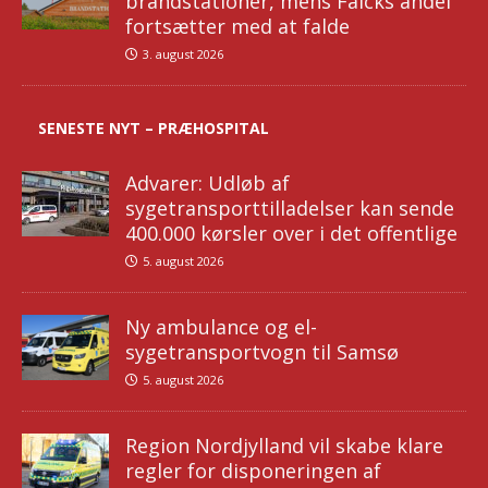
brandstationer, mens Falcks andel
fortsætter med at falde
3. august 2026
SENESTE NYT – PRÆHOSPITAL
Advarer: Udløb af
sygetransporttilladelser kan sende
400.000 kørsler over i det offentlige
5. august 2026
Ny ambulance og el-
sygetransportvogn til Samsø
5. august 2026
Region Nordjylland vil skabe klare
regler for disponeringen af