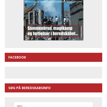
FACEBOOK
SØG PÅ BEREDSKABSINFO