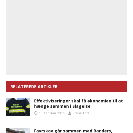
RELATEREDE ARTIKLER
Effektiviseringer skal få økonomien til at
hænge sammen i Slagelse
10. februar 2016
Frank Toft
Favrskov går sammen med Randers,