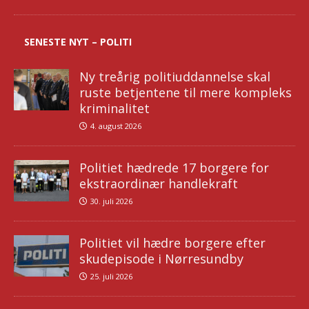
SENESTE NYT – POLITI
Ny treårig politiuddannelse skal
ruste betjentene til mere kompleks
kriminalitet
4. august 2026
Politiet hædrede 17 borgere for
ekstraordinær handlekraft
30. juli 2026
Politiet vil hædre borgere efter
skudepisode i Nørresundby
25. juli 2026