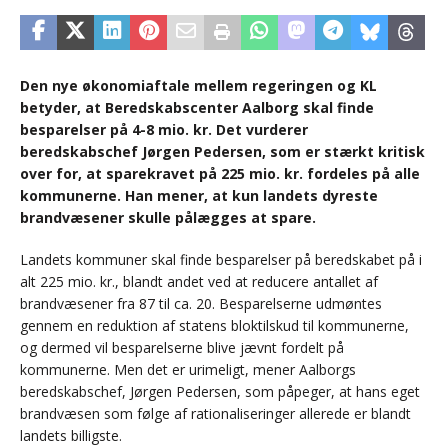
Den nye økonomiaftale mellem regeringen og KL
betyder, at Beredskabscenter Aalborg skal finde
besparelser på 4-8 mio. kr. Det vurderer
beredskabschef Jørgen Pedersen, som er stærkt kritisk
over for, at sparekravet på 225 mio. kr. fordeles på alle
kommunerne. Han mener, at kun landets dyreste
brandvæsener skulle pålægges at spare.
Landets kommuner skal finde besparelser på beredskabet på i
alt 225 mio. kr., blandt andet ved at reducere antallet af
brandvæsener fra 87 til ca. 20. Besparelserne udmøntes
gennem en reduktion af statens bloktilskud til kommunerne,
og dermed vil besparelserne blive jævnt fordelt på
kommunerne. Men det er urimeligt, mener Aalborgs
beredskabschef, Jørgen Pedersen, som påpeger, at hans eget
brandvæsen som følge af rationaliseringer allerede er blandt
landets billigste.