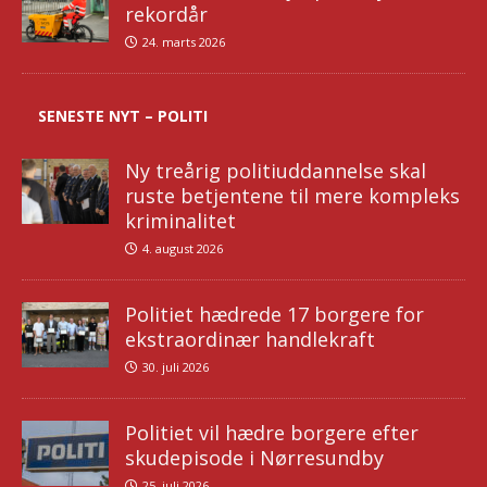
rekordår
24. marts 2026
SENESTE NYT – POLITI
Ny treårig politiuddannelse skal
ruste betjentene til mere kompleks
kriminalitet
4. august 2026
Politiet hædrede 17 borgere for
ekstraordinær handlekraft
30. juli 2026
Politiet vil hædre borgere efter
skudepisode i Nørresundby
25. juli 2026