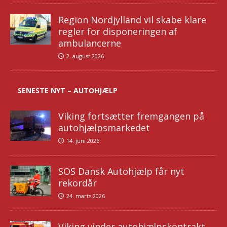
Region Nordjylland vil skabe klare
regler for disponeringen af
ambulancerne
2. august 2026
SENESTE NYT – AUTOHJÆLP
Viking fortsætter fremgangen på
autohjælpsmarkedet
14. juni 2026
SOS Dansk Autohjælp får nyt
rekordår
24. marts 2026
Viking vinder autohjælpskontrakt