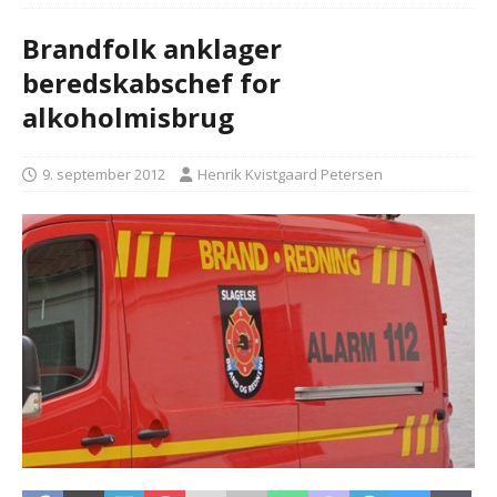
Brandfolk anklager
beredskabschef for
alkoholmisbrug
9. september 2012
Henrik Kvistgaard Petersen