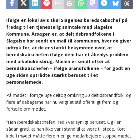
Ifølge en lokal avis skal Slagelses beredskabschef på
fredag til en tjenestelig samtale med Slagelse
Kommune. Årsagen er, at deltidsbrandfolkene i
Slagelse har sendt en mail til kommunen, hvor de giver
udtryk for, at de er stærkt bekymrede over, at
beredskabschefen ifølge dem har et åbenlys problem
med alkoholmisbrug. Mailen er sendt efter at
beredskabschefen – ifølge brandfolkene – for godt en
uge siden optrådte stærkt beruset til et
personalemøde.
På mødet i forrige uge deltog omkring 30 deltidsbrandfolk, og
flere af deltagerne har nu valgt at stå offentligt frem og
fortælle om mødet.
”Han (beredskabschefen, red.) var synligt beruset. Og i en
sådan grad, at han ikke var i stand til at være til stede. Kort
inde i mødet måtte flere menige medarbejdere stoppe mødet