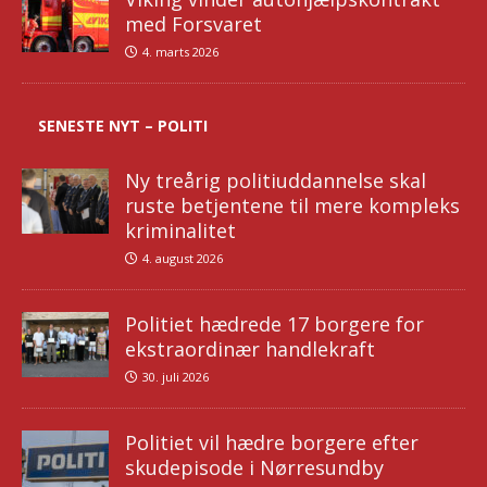
med Forsvaret
4. marts 2026
SENESTE NYT – POLITI
Ny treårig politiuddannelse skal
ruste betjentene til mere kompleks
kriminalitet
4. august 2026
Politiet hædrede 17 borgere for
ekstraordinær handlekraft
30. juli 2026
Politiet vil hædre borgere efter
skudepisode i Nørresundby