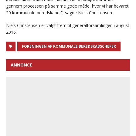
gennem processen på samme gode måde, hvor vi har bevaret
20 kommunale beredskaber”, sagde Niels Christensen.
Niels Christensen er valgt frem til generalforsamlingen i august
2016.
FORENINGEN AF KOMMUNALE BEREDSKABSCHEFER
ANNONCE