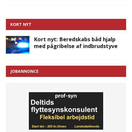
KORT NYT
Kort nyt: Beredskabs båd hjalp
med pågribelse af indbrudstyve
JOBANNONCE