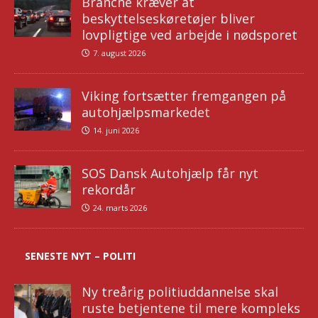
Branche kræver at
beskyttelseskøretøjer bliver
lovpligtige ved arbejde i nødsporet
7. august 2026
Viking fortsætter fremgangen på
autohjælpsmarkedet
14. juni 2026
SOS Dansk Autohjælp får nyt
rekordår
24. marts 2026
SENESTE NYT – POLITI
Ny treårig politiuddannelse skal
ruste betjentene til mere kompleks