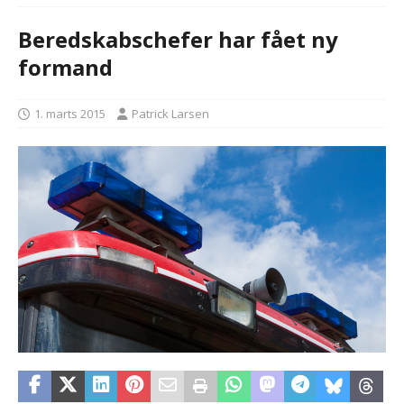
Beredskabschefer har fået ny
formand
1. marts 2015
Patrick Larsen