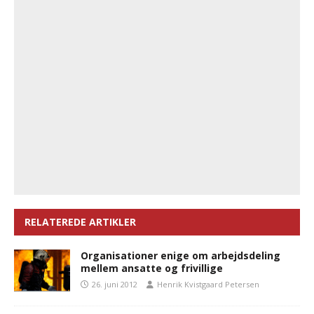
RELATEREDE ARTIKLER
Organisationer enige om arbejdsdeling
mellem ansatte og frivillige
26. juni 2012
Henrik Kvistgaard Petersen