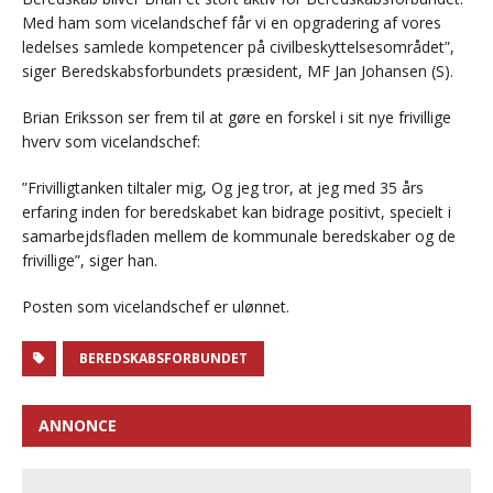
Med ham som vicelandschef får vi en opgradering af vores
ledelses samlede kompetencer på civilbeskyttelsesområdet”,
siger Beredskabsforbundets præsident, MF Jan Johansen (S).
Brian Eriksson ser frem til at gøre en forskel i sit nye frivillige
hverv som vicelandschef:
”Frivilligtanken tiltaler mig, Og jeg tror, at jeg med 35 års
erfaring inden for beredskabet kan bidrage positivt, specielt i
samarbejdsfladen mellem de kommunale beredskaber og de
frivillige”, siger han.
Posten som vicelandschef er ulønnet.
BEREDSKABSFORBUNDET
ANNONCE