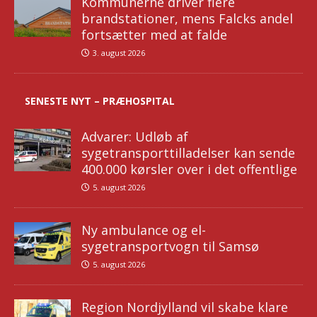
Kommunerne driver flere
brandstationer, mens Falcks andel
fortsætter med at falde
3. august 2026
SENESTE NYT – PRÆHOSPITAL
Advarer: Udløb af
sygetransporttilladelser kan sende
400.000 kørsler over i det offentlige
5. august 2026
Ny ambulance og el-
sygetransportvogn til Samsø
5. august 2026
Region Nordjylland vil skabe klare