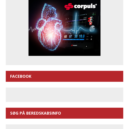
FACEBOOK
SØG PÅ BEREDSKABSINFO