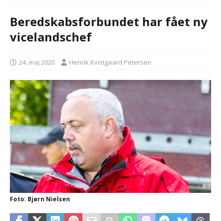
Beredskabsforbundet har fået ny
vicelandschef
24. maj 2020
Henrik Kvistgaard Petersen
Foto: Bjørn Nielsen