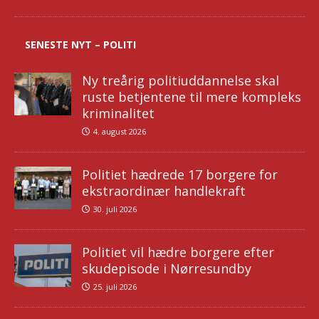
SENESTE NYT – POLITI
Ny treårig politiuddannelse skal
ruste betjentene til mere kompleks
kriminalitet
4. august 2026
Politiet hædrede 17 borgere for
ekstraordinær handlekraft
30. juli 2026
Politiet vil hædre borgere efter
skudepisode i Nørresundby
25. juli 2026