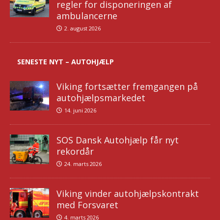
regler for disponeringen af
ambulancerne
2. august 2026
SENESTE NYT – AUTOHJÆLP
Viking fortsætter fremgangen på
autohjælpsmarkedet
14. juni 2026
SOS Dansk Autohjælp får nyt
rekordår
24. marts 2026
Viking vinder autohjælpskontrakt
med Forsvaret
4. marts 2026