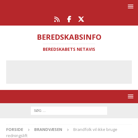
BEREDSKABSINFO
BEREDSKABETS NETAVIS
FORSIDE
BRANDVÆSEN
Brandfolk vil ikke bruge
redningslift