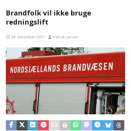
Brandfolk vil ikke bruge
redningslift
28. november 2007
Patrick Larsen