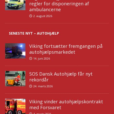
regler for disponeringen af
ambulancerne
2. august 2026
SENESTE NYT – AUTOHJÆLP
Viking fortsætter fremgangen på
autohjælpsmarkedet
14. juni 2026
SOS Dansk Autohjælp får nyt
rekordår
24. marts 2026
Viking vinder autohjælpskontrakt
med Forsvaret
4. marts 2026