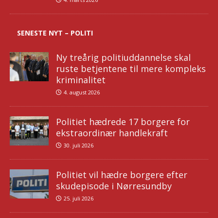
SENESTE NYT – POLITI
Ny treårig politiuddannelse skal
ruste betjentene til mere kompleks
kriminalitet
4. august 2026
Politiet hædrede 17 borgere for
ekstraordinær handlekraft
30. juli 2026
Politiet vil hædre borgere efter
skudepisode i Nørresundby
25. juli 2026