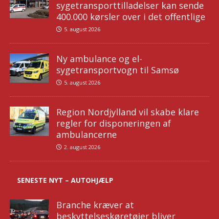
sygetransporttilladelser kan sende
400.000 kørsler over i det offentlige
5. august 2026
Ny ambulance og el-
sygetransportvogn til Samsø
5. august 2026
Region Nordjylland vil skabe klare
regler for disponeringen af
ambulancerne
2. august 2026
SENESTE NYT – AUTOHJÆLP
Branche kræver at
beskyttelseskøretøjer bliver