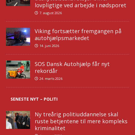
lovpligtige ved arbejde i nødsporet
7. august 2026
Viking fortsætter fremgangen på
autohjælpsmarkedet
14. juni 2026
SOS Dansk Autohjælp får nyt
rekordår
24. marts 2026
SENESTE NYT – POLITI
Ny treårig politiuddannelse skal
ruste betjentene til mere kompleks
kriminalitet