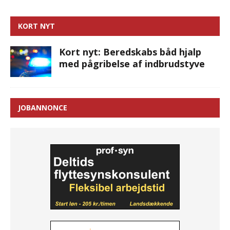
KORT NYT
Kort nyt: Beredskabs båd hjalp
med pågribelse af indbrudstyve
JOBANNONCE