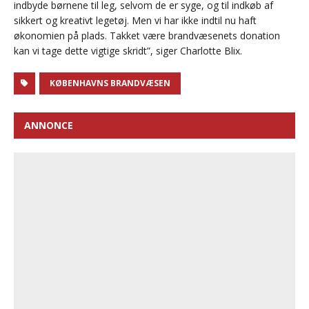
indbyde børnene til leg, selvom de er syge, og til indkøb af
sikkert og kreativt legetøj. Men vi har ikke indtil nu haft
økonomien på plads. Takket være brandvæsenets donation
kan vi tage dette vigtige skridt”, siger Charlotte Blix.
KØBENHAVNS BRANDVÆSEN
ANNONCE