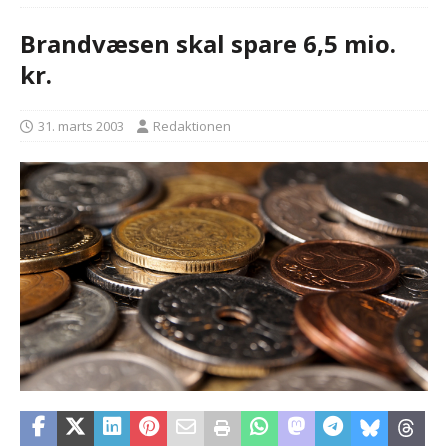
Brandvæsen skal spare 6,5 mio.
kr.
31. marts 2003
Redaktionen