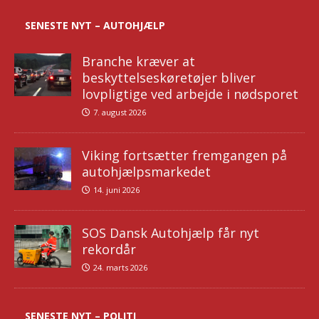
SENESTE NYT – AUTOHJÆLP
Branche kræver at
beskyttelseskøretøjer bliver
lovpligtige ved arbejde i nødsporet
7. august 2026
Viking fortsætter fremgangen på
autohjælpsmarkedet
14. juni 2026
SOS Dansk Autohjælp får nyt
rekordår
24. marts 2026
SENESTE NYT – POLITI