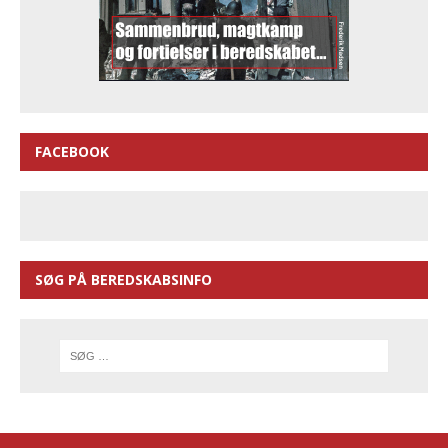
FACEBOOK
SØG PÅ BEREDSKABSINFO