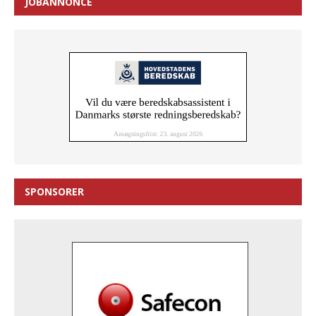
JOBANNONCE
SPONSORER