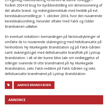
foråret 2004 til brug for byrådsindstilling om dimensionering af
det akutte brand- og redningsberedskab med henblik på evt.
beredskabsomstilling pr. 1. oktober 2004, hvor den nuværende
beredskabsordning, herunder aftaler med Falck og Odder
Brandvæsen udløber.
En eventuel reduktion i bemandingen på førsteudrykninger vil
omfatte de to nuværende slukningstog med heltidsansatte på
henholdsvis Ny Munkegade Brandstation og på Falck-Gården
samt slukningstoget med deltidsansatte brandfolk på Lystrup
Brandstation. I alt vil der kunne blive tale om nedlæggelse af
stillinger svarende til otte brandmænd på Ny Munkegade
Brandstation, seks Falck-reddere på Falck-Gården og seks
deltidsansatte brandmænd på Lystrup Brandstation.
AARHUS BRANDVÆSEN
ANNONCE