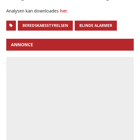
Analysen kan downloades
her
.
BEREDSKABSSTYRELSEN
BLINDE ALARMER
ANNONCE