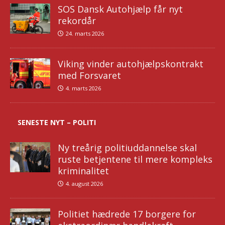
SOS Dansk Autohjælp får nyt
rekordår
24. marts 2026
Viking vinder autohjælpskontrakt
med Forsvaret
4. marts 2026
SENESTE NYT – POLITI
Ny treårig politiuddannelse skal
ruste betjentene til mere kompleks
kriminalitet
4. august 2026
Politiet hædrede 17 borgere for