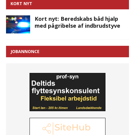
KORT NYT
Kort nyt: Beredskabs båd hjalp
med pågribelse af indbrudstyve
JOBANNONCE