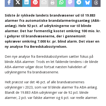
Sidste år rykkede landets brandvæsener ud til 19.883
alarmer fra automatiske brandalarmeringsanlæg (ABA-
anlæg). Hele 92 pct. af udrykningerne var til blinde
alarmer. Det har formentlig kostet omkring 100 mio. kr.
i gebyrer til brandvæsenerne, der i gennemsnit
opkræver omkring 7.000 kr. pr. blind alarm. Det viser en
ny analyse fra Beredskabsstyrelsen.
Den nye analyse fra Beredskabsstyrelsen sætter fokus på
blinde ABA-alarmer. Trods en let faldende tendens i de blinde
ABA-alarmer udgør disse fortsat næsten halvdelen af
udrykningerne fra brandvæsenerne.
Helt præcist var det 46 pct. af alle brandvæsenernes
udrykninger i 2023, som var til blinde alarmer fra ABA-anlæg.
Blandt de 19.883 ABA-udrykninger var de 92 pct. blinde
alarmer, 2 pct. var falske alarmer og 6 pct. var reelle alarmer.