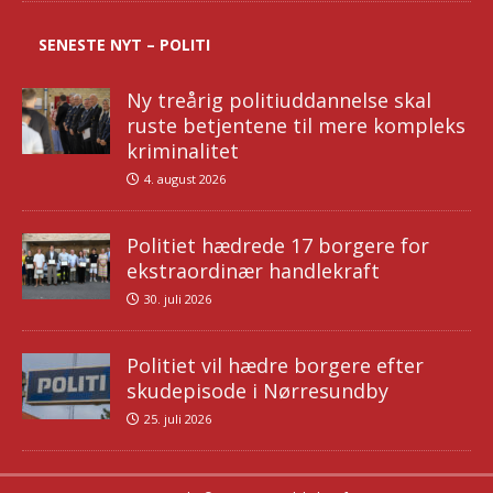
SENESTE NYT – POLITI
Ny treårig politiuddannelse skal
ruste betjentene til mere kompleks
kriminalitet
4. august 2026
Politiet hædrede 17 borgere for
ekstraordinær handlekraft
30. juli 2026
Politiet vil hædre borgere efter
skudepisode i Nørresundby
25. juli 2026