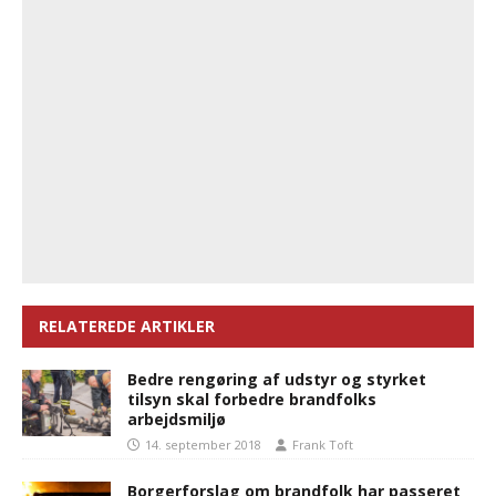
RELATEREDE ARTIKLER
Bedre rengøring af udstyr og styrket
tilsyn skal forbedre brandfolks
arbejdsmiljø
14. september 2018
Frank Toft
Borgerforslag om brandfolk har passeret