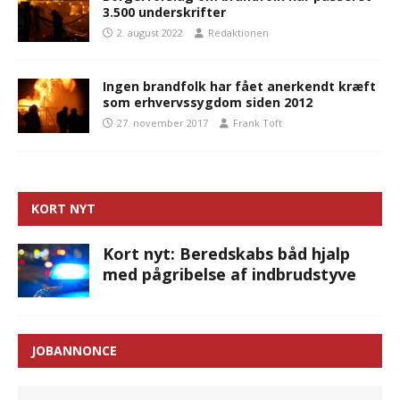
3.500 underskrifter
2. august 2022
Redaktionen
Ingen brandfolk har fået anerkendt kræft
som erhvervssygdom siden 2012
27. november 2017
Frank Toft
KORT NYT
Kort nyt: Beredskabs båd hjalp
med pågribelse af indbrudstyve
JOBANNONCE