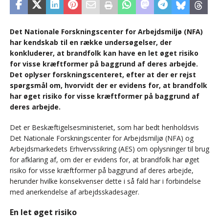
Det Nationale Forskningscenter for Arbejdsmiljø (NFA)
har kendskab til en række undersøgelser, der
konkluderer, at brandfolk kan have en let øget risiko
for visse kræftformer på baggrund af deres arbejde.
Det oplyser forskningscenteret, efter at der er rejst
spørgsmål om, hvorvidt der er evidens for, at brandfolk
har øget risiko for visse kræftformer på baggrund af
deres arbejde.
Det er Beskæftigelsesministeriet, som har bedt henholdsvis
Det Nationale Forskningscenter for Arbejdsmiljø (NFA) og
Arbejdsmarkedets Erhvervssikring (AES) om oplysninger til brug
for afklaring af, om der er evidens for, at brandfolk har øget
risiko for visse kræftformer på baggrund af deres arbejde,
herunder hvilke konsekvenser dette i så fald har i forbindelse
med anerkendelse af arbejdsskadesager.
En let øget risiko