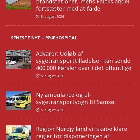
brandstationer, mens Falcks andel
fortsætter med at falde
3. august 2026
SENESTE NYT – PRÆHOSPITAL
Advarer: Udløb af
sygetransporttilladelser kan sende
400.000 kørsler over i det offentlige
5. august 2026
Ny ambulance og el-
sygetransportvogn til Samsø
5. august 2026
Region Nordjylland vil skabe klare
regler for disponeringen af