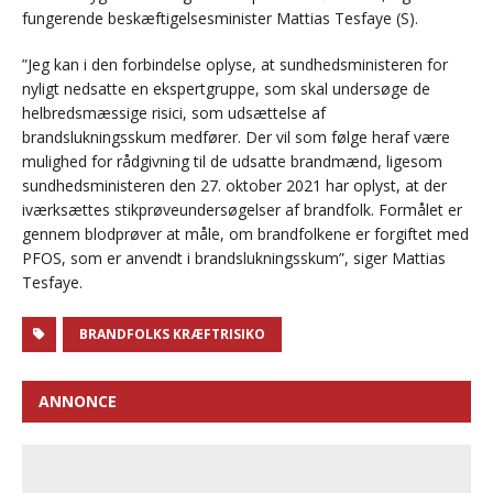
fungerende beskæftigelsesminister Mattias Tesfaye (S).
”Jeg kan i den forbindelse oplyse, at sundhedsministeren for
nyligt nedsatte en ekspertgruppe, som skal undersøge de
helbredsmæssige risici, som udsættelse af
brandslukningsskum medfører. Der vil som følge heraf være
mulighed for rådgivning til de udsatte brandmænd, ligesom
sundhedsministeren den 27. oktober 2021 har oplyst, at der
iværksættes stikprøveundersøgelser af brandfolk. Formålet er
gennem blodprøver at måle, om brandfolkene er forgiftet med
PFOS, som er anvendt i brandslukningsskum”, siger Mattias
Tesfaye.
BRANDFOLKS KRÆFTRISIKO
ANNONCE