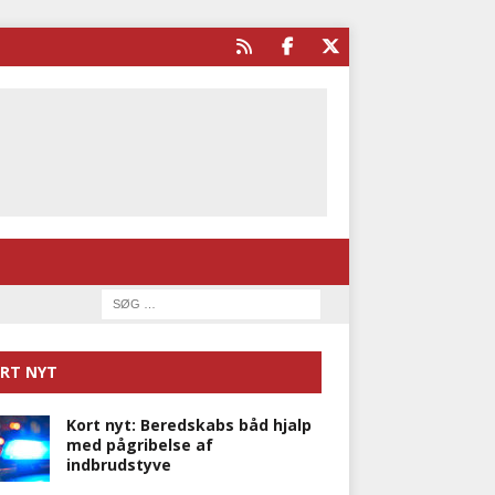
RT NYT
Kort nyt: Beredskabs båd hjalp
med pågribelse af
indbrudstyve