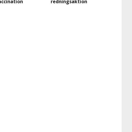
accination
redningsaktion