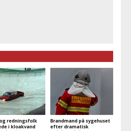
og redningsfolk
Brandmand på sygehuset
ede i kloakvand
efter dramatisk