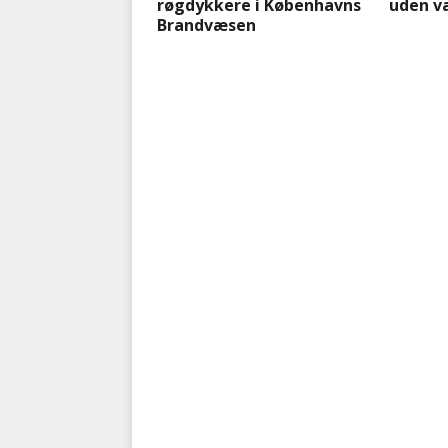
røgdykkere i Københavns
uden v
Brandvæsen