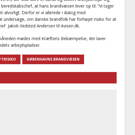
redskabschef, at hans brandvæsen lever op til. “Vi tager
vorligt. Derfor er vi allerede i dialog med
at undersøge, om danske brandfolk har forhøjet risiko for at
hef Jakob Vedsted Andersen til Avisen.dk.
 måneden mødes med Kræftens Bekæmpelse, der laver
andets arbejdspladser.
TRISIKO
KØBENHAVNS BRANDVÆSEN