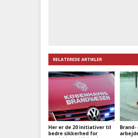
RELATEREDE ARTIKLER
Her er de 20 initiativer til
Brand- 
bedre sikkerhed for
arbejd