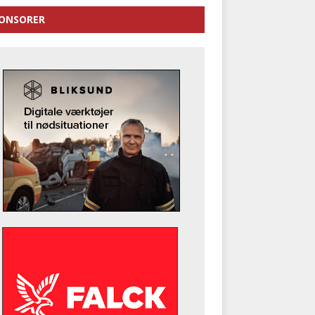
ONSORER