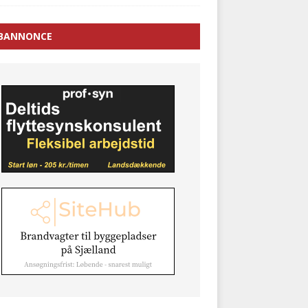
BANNONCE