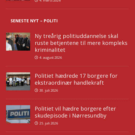
4. marts 2026
SENESTE NYT – POLITI
Ny treårig politiuddannelse skal
ruste betjentene til mere kompleks
kriminalitet
4. august 2026
Politiet hædrede 17 borgere for
ekstraordinær handlekraft
30. juli 2026
Politiet vil hædre borgere efter
skudepisode i Nørresundby
25. juli 2026