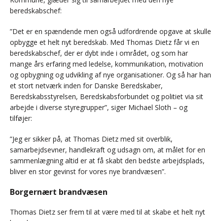
beredskabschef:
”Det er en spændende men også udfordrende opgave at skulle
opbygge et helt nyt beredskab. Med Thomas Dietz får vi en
beredskabschef, der er dybt inde i området, og som har
mange års erfaring med ledelse, kommunikation, motivation
og opbygning og udvikling af nye organisationer. Og så har han
et stort netværk inden for Danske Beredskaber,
Beredskabsstyrelsen, Beredskabsforbundet og politiet via sit
arbejde i diverse styregrupper”, siger Michael Sloth – og
tilføjer:
”Jeg er sikker på, at Thomas Dietz med sit overblik,
samarbejdsevner, handlekraft og udsagn om, at målet for en
sammenlægning altid er at få skabt den bedste arbejdsplads,
bliver en stor gevinst for vores nye brandvæsen”.
Borgernært brandvæsen
Thomas Dietz ser frem til at være med til at skabe et helt nyt