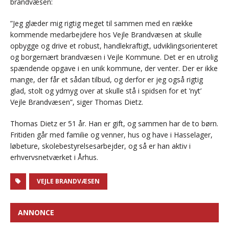
brandvæsen:
”Jeg glæder mig rigtig meget til sammen med en række
kommende medarbejdere hos Vejle Brandvæsen at skulle
opbygge og drive et robust, handlekraftigt, udviklingsorienteret
og borgernært brandvæsen i Vejle Kommune. Det er en utrolig
spændende opgave i en unik kommune, der venter. Der er ikke
mange, der får et sådan tilbud, og derfor er jeg også rigtig
glad, stolt og ydmyg over at skulle stå i spidsen for et ’nyt’
Vejle Brandvæsen”, siger Thomas Dietz.
Thomas Dietz er 51 år. Han er gift, og sammen har de to børn.
Fritiden går med familie og venner, hus og have i Hasselager,
løbeture, skolebestyrelsesarbejder, og så er han aktiv i
erhvervsnetværket i Århus.
VEJLE BRANDVÆSEN
ANNONCE