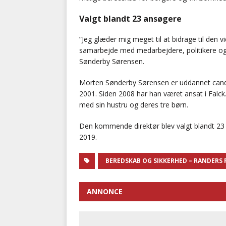
Valgt blandt 23 ansøgere
”Jeg glæder mig meget til at bidrage til den v
samarbejde med medarbejdere, politikere o
Sønderby Sørensen.
Morten Sønderby Sørensen er uddannet cand.
2001. Siden 2008 har han været ansat i Falc
med sin hustru og deres tre børn.
Den kommende direktør blev valgt blandt 23 a
2019.
BEREDSKAB OG SIKKERHED – RANDERS
ANNONCE