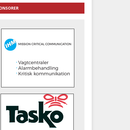
ONSORER