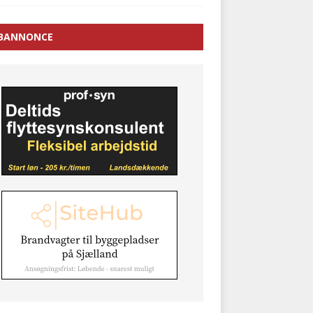
BANNONCE