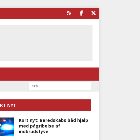
RT NYT
Kort nyt: Beredskabs båd hjalp
med pågribelse af
indbrudstyve