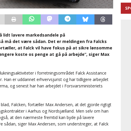
SP
 lidt lavere markedsandele på
å må det være sådan. Det er meldingen fra Falcks
rtæller, at Falck vil have fokus på at sikre lønsomme
længere koste os penge at gå på arbejde”, siger Max
lukningsaktiviteter i forretningsområdet Falck Assistance
. Han er uddannet erhvervsjurist og har tidligere arbejdet
irma, og senest har han arbejdet i Forsvarsministeriets
blad, Falcken, fortæller Max Andersen, at det gjorde rigtigt
ningskontrakter i Aarhus og Nordsjælland. Men selv om han
også, at den nærmeste fremtid kan byde på lavere
e sådan, siger Max Andersen, som understreger, at Falck