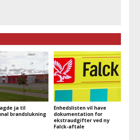
agde ja til
Enhedslisten vil have
al brandslukning
dokumentation for
ekstraudgifter ved ny
Falck-aftale