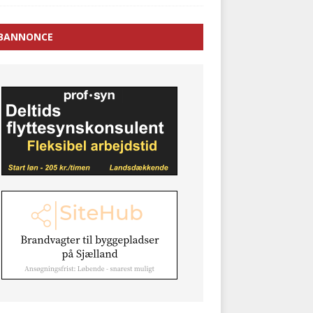
BANNONCE