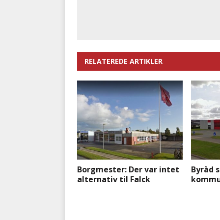
RELATEREDE ARTIKLER
Borgmester: Der var intet
Byråd s
alternativ til Falck
kommun