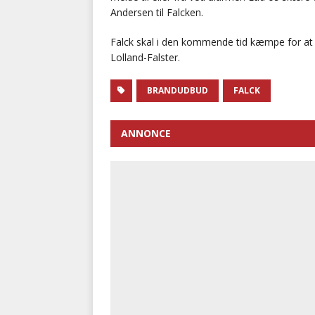
Andersen til Falcken.
Falck skal i den kommende tid kæmpe for at 
Lolland-Falster.
BRANDUDBUD
FALCK
ANNONCE