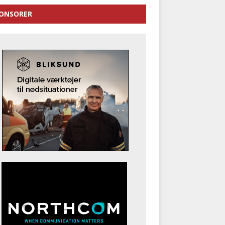
ONSORER