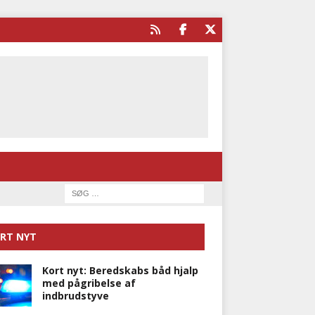
RT NYT
Kort nyt: Beredskabs båd hjalp
med pågribelse af
indbrudstyve