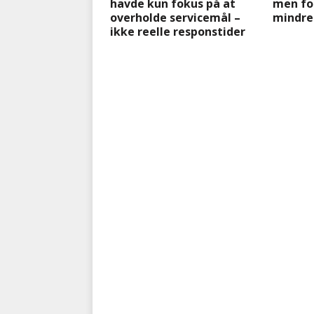
havde kun fokus på at
men fo
overholde servicemål –
mindre
ikke reelle responstider