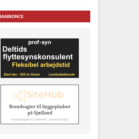
BANNONCE