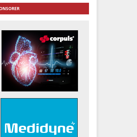
ONSORER