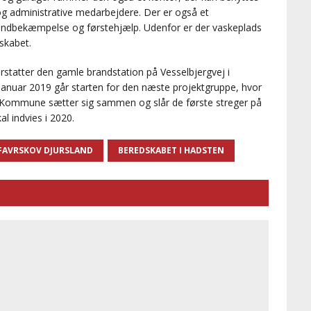
g administrative medarbejdere. Der er også et
brandbekæmpelse og førstehjælp. Udenfor er der vaskeplads
dskabet.
rstatter den gamle brandstation på Vesselbjergvej i
 januar 2019 går starten for den næste projektgruppe, hvor
s Kommune sætter sig sammen og slår de første streger på
al indvies i 2020.
 FAVRSKOV DJURSLAND
BEREDSKABET I HADSTEN