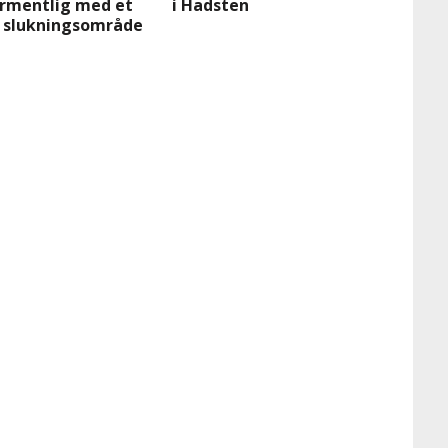
rmentlig med et
i Hadsten
 slukningsområde