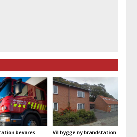
tation bevares –
Vil bygge ny brandstation