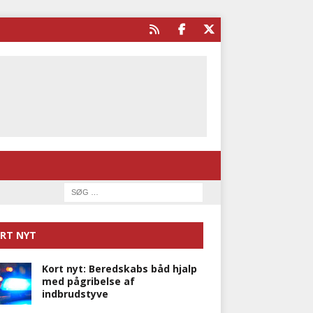
RT NYT
Kort nyt: Beredskabs båd hjalp
med pågribelse af
indbrudstyve