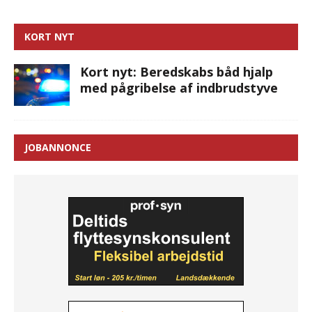
KORT NYT
Kort nyt: Beredskabs båd hjalp
med pågribelse af indbrudstyve
JOBANNONCE