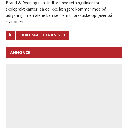
Brand & Redning til at indføre nye retningslinier for
skolepraktikanter, så de ikke længere kommer med på
udrykning, men alene kan se frem til praktiske opgaver på
stationen.
BEREDSKABET I NÆSTVED
ANNONCE