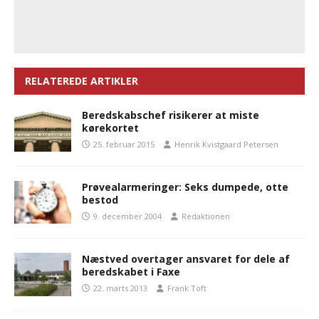
RELATEREDE ARTIKLER
Beredskabschef risikerer at miste
kørekortet
25. februar 2015
Henrik Kvistgaard Petersen
Prøvealarmeringer: Seks dumpede, otte
bestod
9. december 2004
Redaktionen
Næstved overtager ansvaret for dele af
beredskabet i Faxe
22. marts 2013
Frank Toft