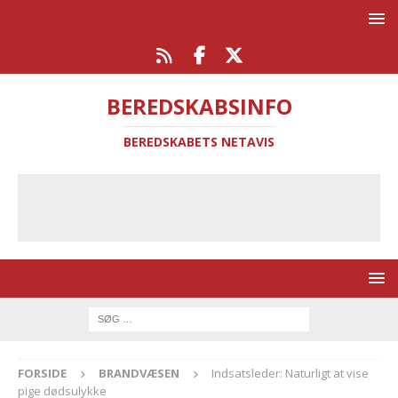
BEREDSKABSINFO
BEREDSKABETS NETAVIS
FORSIDE
BRANDVÆSEN
Indsatsleder: Naturligt at vise
pige dødsulykke