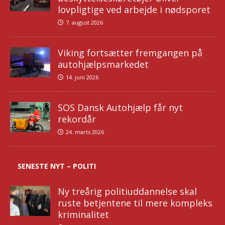
lovpligtige ved arbejde i nødsporet
7. august 2026
Viking fortsætter fremgangen på
autohjælpsmarkedet
14. juni 2026
SOS Dansk Autohjælp får nyt
rekordår
24. marts 2026
SENESTE NYT – POLITI
Ny treårig politiuddannelse skal
ruste betjentene til mere kompleks
kriminalitet