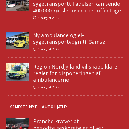
sygetransporttilladelser kan sende
400.000 kørsler over i det offentlige
5. august 2026
Ny ambulance og el-
sygetransportvogn til Samsø
5. august 2026
Region Nordjylland vil skabe klare
regler for disponeringen af
ambulancerne
2. august 2026
SENESTE NYT – AUTOHJÆLP
Branche kræver at
beskyttelseskøretøjer bliver