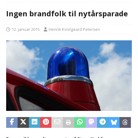
Ingen brandfolk til nytårsparade
12. januar 2015
Henrik Kvistgaard Petersen