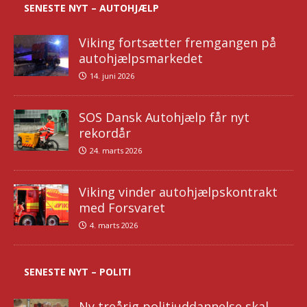
SENESTE NYT – AUTOHJÆLP
Viking fortsætter fremgangen på
autohjælpsmarkedet
14. juni 2026
SOS Dansk Autohjælp får nyt
rekordår
24. marts 2026
Viking vinder autohjælpskontrakt
med Forsvaret
4. marts 2026
SENESTE NYT – POLITI
Ny treårig politiuddannelse skal