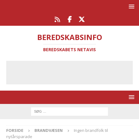
BEREDSKABSINFO
BEREDSKABETS NETAVIS
FORSIDE
BRANDVÆSEN
Ingen brandfolk til
nytårsparade