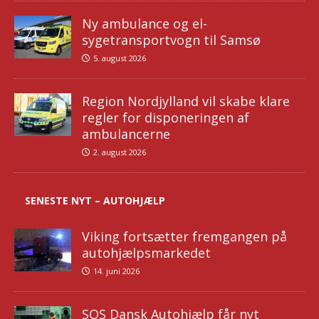
Ny ambulance og el-
sygetransportvogn til Samsø
5. august 2026
Region Nordjylland vil skabe klare
regler for disponeringen af
ambulancerne
2. august 2026
SENESTE NYT – AUTOHJÆLP
Viking fortsætter fremgangen på
autohjælpsmarkedet
14. juni 2026
SOS Dansk Autohjælp får nyt