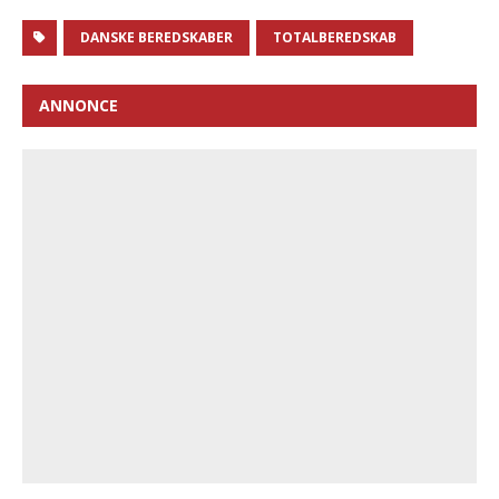
DANSKE BEREDSKABER
TOTALBEREDSKAB
ANNONCE