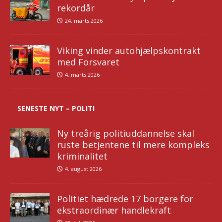
rekordår
24. marts 2026
Viking vinder autohjælpskontrakt
med Forsvaret
4. marts 2026
SENESTE NYT – POLITI
Ny treårig politiuddannelse skal
ruste betjentene til mere kompleks
kriminalitet
4. august 2026
Politiet hædrede 17 borgere for
ekstraordinær handlekraft