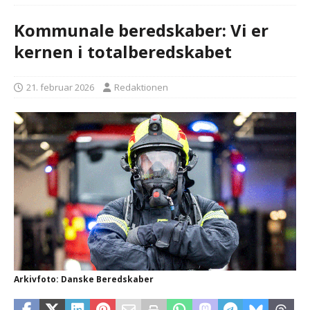
Kommunale beredskaber: Vi er
kernen i totalberedskabet
21. februar 2026
Redaktionen
Arkivfoto: Danske Beredskaber