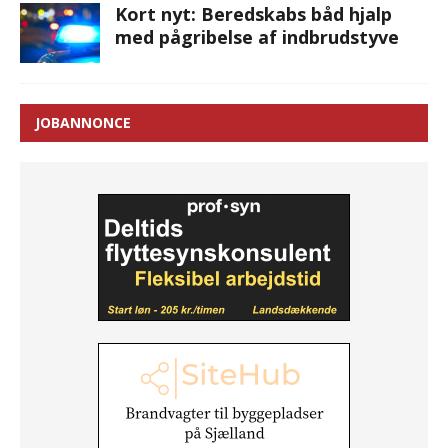
Kort nyt: Beredskabs båd hjalp
med pågribelse af indbrudstyve
JOBANNONCE