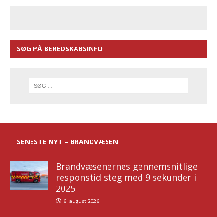
SØG PÅ BEREDSKABSINFO
SENESTE NYT – BRANDVÆSEN
Brandvæsenernes gennemsnitlige
responstid steg med 9 sekunder i
2025
6. august 2026