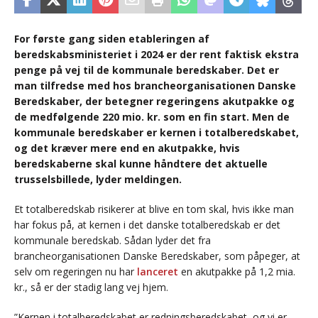
For første gang siden etableringen af
beredskabsministeriet i 2024 er der rent faktisk ekstra
penge på vej til de kommunale beredskaber. Det er
man tilfredse med hos brancheorganisationen Danske
Beredskaber, der betegner regeringens akutpakke og
de medfølgende 220 mio. kr. som en fin start. Men de
kommunale beredskaber er kernen i totalberedskabet,
og det kræver mere end en akutpakke, hvis
beredskaberne skal kunne håndtere det aktuelle
trusselsbillede, lyder meldingen.
Et totalberedskab risikerer at blive en tom skal, hvis ikke man
har fokus på, at kernen i det danske totalberedskab er det
kommunale beredskab. Sådan lyder det fra
brancheorganisationen Danske Beredskaber, som påpeger, at
selv om regeringen nu har
lanceret
en akutpakke på 1,2 mia.
kr., så er der stadig lang vej hjem.
”Kernen i totalberedskabet er redningsberedskabet, og vi er