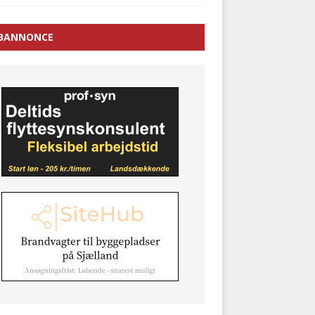
BANNONCE