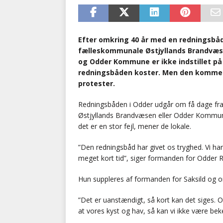
Efter omkring 40 år med en redningsbåd
fælleskommunale Østjyllands Brandvæse
og Odder Kommune er ikke indstillet på 
redningsbåden koster. Men den kommen
protester.
Redningsbåden i Odder udgår om få dage fra
Østjyllands Brandvæsen eller Odder Kommune 
det er en stor fejl, mener de lokale.
”Den redningsbåd har givet os tryghed. Vi har v
meget kort tid”, siger formanden for Odder R
Hun suppleres af formanden for Saksild og o
”Det er uanstændigt, så kort kan det siges. 
at vores kyst og hav, så kan vi ikke være bek