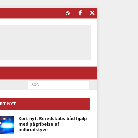
RT NYT
Kort nyt: Beredskabs båd hjalp
med pågribelse af
indbrudstyve