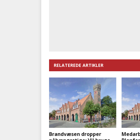
RELATEREDE ARTIKLER
Brandvæsen dropper
Medarb