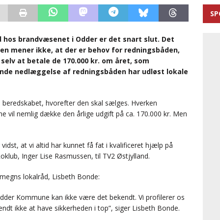
SP
 hos brandvæsenet i Odder er det snart slut. Det
n mener ikke, at der er behov for redningsbåden,
selv at betale de 170.000 kr. om året, som
de nedlæggelse af redningsbåden har udløst lokale
 beredskabet, hvorefter den skal sælges. Hverken
vil nemlig dække den årlige udgift på ca. 170.000 kr. Men
idst, at vi altid har kunnet få fat i kvalificeret hjælp på
oklub, Inger Lise Rasmussen, til TV2 Østjylland.
megns lokalråd, Lisbeth Bonde:
Odder Kommune kan ikke være det bekendt. Vi profilerer os
endt ikke at have sikkerheden i top”, siger Lisbeth Bonde.