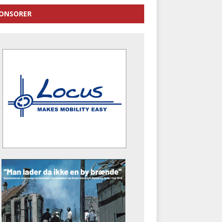
ONSORER