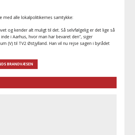
 med alle lokalpolitikernes samtykke:
t og kender alt muligt til det. Så selvfølgelig er det lige så
inde i Aarhus, hvor man har bevaret den”, siger
V) til TV2 Østjylland. Han vil nu rejse sagen i byrådet
NDS BRANDVÆSEN