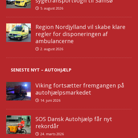
sygetransportvogn til Samsø
5. august 2026
Region Nordjylland vil skabe klare
regler for disponeringen af
ambulancerne
2. august 2026
SENESTE NYT – AUTOHJÆLP
Viking fortsætter fremgangen på
autohjælpsmarkedet
14. juni 2026
SOS Dansk Autohjælp får nyt
rekordår
24. marts 2026