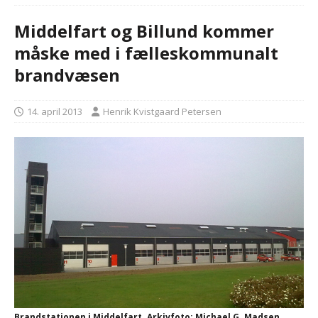
Middelfart og Billund kommer
måske med i fælleskommunalt
brandvæsen
14. april 2013
Henrik Kvistgaard Petersen
Brandstationen i Middelfart. Arkivfoto: Michael G. Madsen