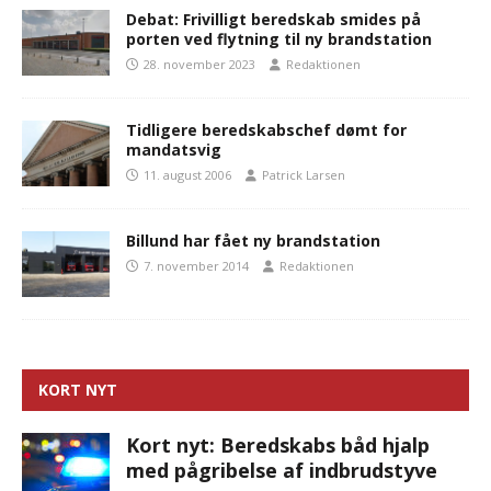
Debat: Frivilligt beredskab smides på
porten ved flytning til ny brandstation
28. november 2023
Redaktionen
Tidligere beredskabschef dømt for
mandatsvig
11. august 2006
Patrick Larsen
Billund har fået ny brandstation
7. november 2014
Redaktionen
KORT NYT
Kort nyt: Beredskabs båd hjalp
med pågribelse af indbrudstyve