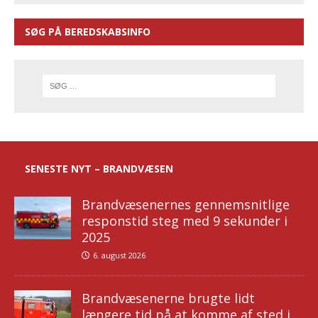
SØG PÅ BEREDSKABSINFO
SENESTE NYT – BRANDVÆSEN
Brandvæsenernes gennemsnitlige
responstid steg med 9 sekunder i
2025
6. august 2026
Brandvæsenerne brugte lidt
længere tid på at komme af sted i