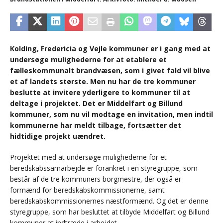
Kolding, Fredericia og Vejle kommuner er i gang med at
undersøge mulighederne for at etablere et
fælleskommunalt brandvæsen, som i givet fald vil blive
et af landets største. Men nu har de tre kommuner
beslutte at invitere yderligere to kommuner til at
deltage i projektet. Det er Middelfart og Billund
kommuner, som nu vil modtage en invitation, men indtil
kommunerne har meldt tilbage, fortsætter det
hidtidige projekt uændret.
Projektet med at undersøge mulighederne for et
beredskabssamarbejde er forankret i en styregruppe, som
består af de tre kommuners borgmestre, der også er
formænd for beredskabskommissionerne, samt
beredskabskommissionernes næstformænd. Og det er denne
styregruppe, som har besluttet at tilbyde Middelfart og Billund
kommuner at indtræde i arbejdet.