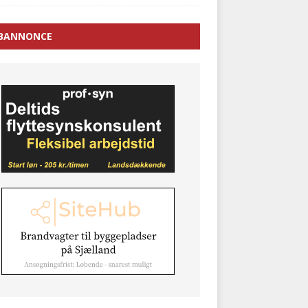
BANNONCE