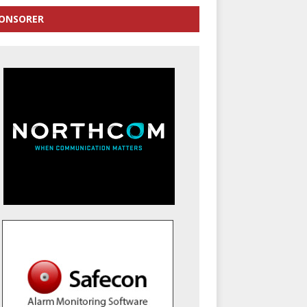
ONSORER