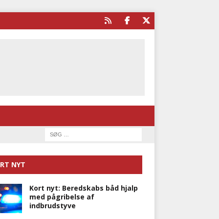
RT NYT
Kort nyt: Beredskabs båd hjalp
med pågribelse af
indbrudstyve