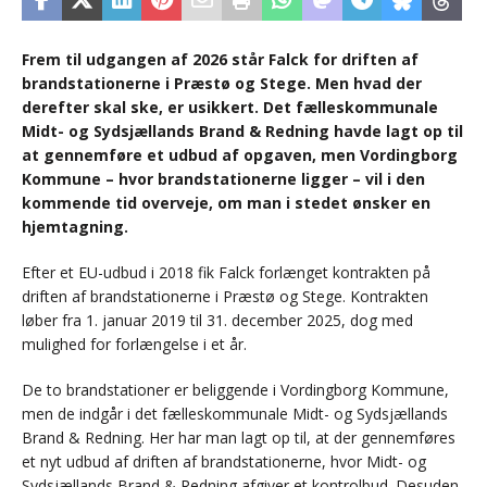
Frem til udgangen af 2026 står Falck for driften af
brandstationerne i Præstø og Stege. Men hvad der
derefter skal ske, er usikkert. Det fælleskommunale
Midt- og Sydsjællands Brand & Redning havde lagt op til
at gennemføre et udbud af opgaven, men Vordingborg
Kommune – hvor brandstationerne ligger – vil i den
kommende tid overveje, om man i stedet ønsker en
hjemtagning.
Efter et EU-udbud i 2018 fik Falck forlænget kontrakten på
driften af brandstationerne i Præstø og Stege. Kontrakten
løber fra 1. januar 2019 til 31. december 2025, dog med
mulighed for forlængelse i et år.
De to brandstationer er beliggende i Vordingborg Kommune,
men de indgår i det fælleskommunale Midt- og Sydsjællands
Brand & Redning. Her har man lagt op til, at der gennemføres
et nyt udbud af driften af brandstationerne, hvor Midt- og
Sydsjællands Brand & Redning afgiver et kontrolbud. Desuden