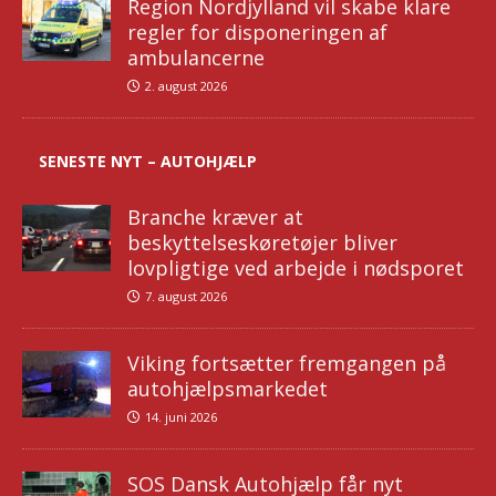
Region Nordjylland vil skabe klare
regler for disponeringen af
ambulancerne
2. august 2026
SENESTE NYT – AUTOHJÆLP
Branche kræver at
beskyttelseskøretøjer bliver
lovpligtige ved arbejde i nødsporet
7. august 2026
Viking fortsætter fremgangen på
autohjælpsmarkedet
14. juni 2026
SOS Dansk Autohjælp får nyt