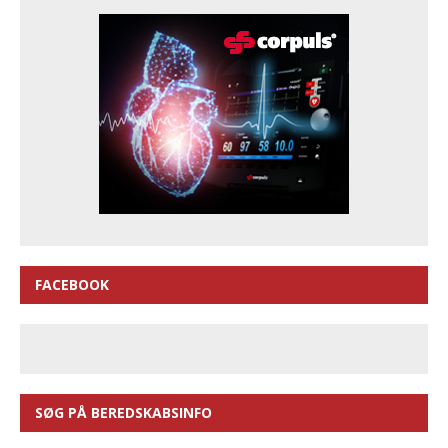
FACEBOOK
SØG PÅ BEREDSKABSINFO