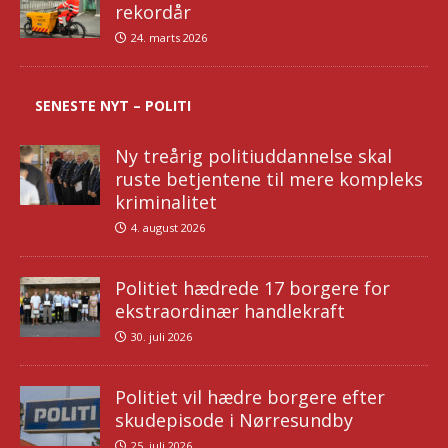
rekordår
24. marts 2026
SENESTE NYT – POLITI
Ny treårig politiuddannelse skal
ruste betjentene til mere kompleks
kriminalitet
4. august 2026
Politiet hædrede 17 borgere for
ekstraordinær handlekraft
30. juli 2026
Politiet vil hædre borgere efter
skudepisode i Nørresundby
25. juli 2026