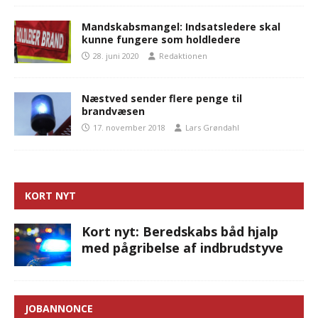
Mandskabsmangel: Indsatsledere skal
kunne fungere som holdledere
28. juni 2020
Redaktionen
Næstved sender flere penge til
brandvæsen
17. november 2018
Lars Grøndahl
KORT NYT
Kort nyt: Beredskabs båd hjalp
med pågribelse af indbrudstyve
JOBANNONCE