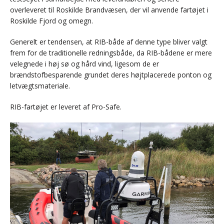
overleveret til Roskilde Brandvæsen, der vil anvende fartøjet i
Roskilde Fjord og omegn.
Generelt er tendensen, at RIB-både af denne type bliver valgt
frem for de traditionelle redningsbåde, da RIB-bådene er mere
velegnede i høj sø og hård vind, ligesom de er
brændstofbesparende grundet deres højtplacerede ponton og
letvægtsmateriale.
RIB-fartøjet er leveret af Pro-Safe.