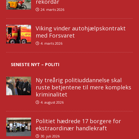
rekordår
24. marts 2026
Viking vinder autohjælpskontrakt
med Forsvaret
4. marts 2026
SENESTE NYT – POLITI
Ny treårig politiuddannelse skal
ruste betjentene til mere kompleks
kriminalitet
4. august 2026
Politiet hædrede 17 borgere for
ekstraordinær handlekraft
30. juli 2026