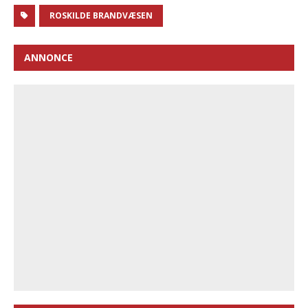
ROSKILDE BRANDVÆSEN
ANNONCE