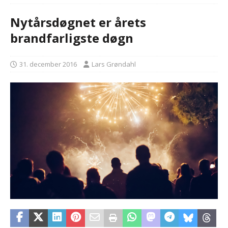
Nytårsdøgnet er årets
brandfarligste døgn
31. december 2016
Lars Grøndahl