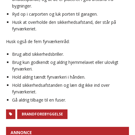
bygninger.
Ryd op i carporten og luk porten til garagen.
Husk at overholde den sikkerhedsafstand, der står på
fyrværkeriet.
Husk også de fem fyrværkeriråd:
Brug altid sikkerhedsbriller.
Brug kun godkendt og aldrig hjemmelavet eller ulovligt
fyrværkeri.
Hold aldrig tændt fyrværkeri i hånden.
Hold sikkerhedsafstanden og læn dig ikke ind over
fyrværkeriet.
Gå aldrig tilbage til en fuser.
BRANDFOREBYGGELSE
ANNONCE