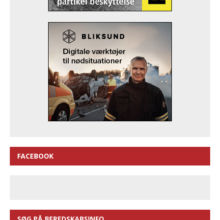
FACEBOOK
SØG PÅ BEREDSKABSINFO