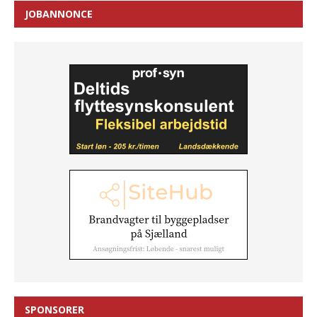
JOBANNONCE
SPONSORER