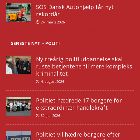
SOS Dansk Autohjælp får nyt
rekordår
24. marts 2026
SENESTE NYT – POLITI
Ny treårig politiuddannelse skal
ruste betjentene til mere kompleks
kriminalitet
4. august 2026
Politiet hædrede 17 borgere for
ekstraordinær handlekraft
30. juli 2026
Politiet vil hædre borgere efter