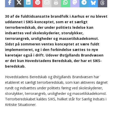
30 af de fuldtidsansatte brandfolk i Aarhus er nu blevet
uddannet i SIKS-konceptet, som er et særligt
terrorberedskab, der under politiets ledelse kan
indsættes ved skoleskyderier, storulykker,
terrorangreb, uroligheder og massetilskadekomst.
Sidst på sommeren ventes konceptet at være fuldt
implementeret, og i den forbindelse sættes to nye
køretøjer også i drift. Udover Østjyllands Brandvæsen
er det kun Hovedstadens Beredskab, der har et SIKS-
beredskab.
Hovedstadens Beredskab og Østjyllands Brandvæsen har
etableret et særligt terrorberedskab, som kan aktiveres døgnet
rundt og indsættes under politiets føring ved skoleskyderier,
storulykker, terrorangreb, uroligheder og massetilskadekomst.
Terrorberedskabet kaldes SIKS, hvilket står for Særlig Indsats i
Kritiske Situationer.