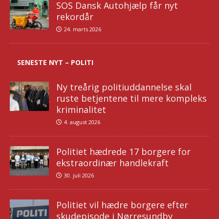
SOS Dansk Autohjælp får nyt
rekordår
24. marts 2026
SENESTE NYT – POLITI
Ny treårig politiuddannelse skal
ruste betjentene til mere kompleks
kriminalitet
4. august 2026
Politiet hædrede 17 borgere for
ekstraordinær handlekraft
30. juli 2026
Politiet vil hædre borgere efter
skudepisode i Nørresundby