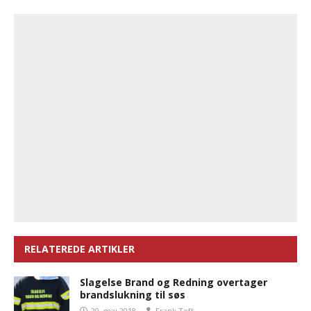
RELATEREDE ARTIKLER
Slagelse Brand og Redning overtager
brandslukning til søs
29. maj 2018
Frank Toft