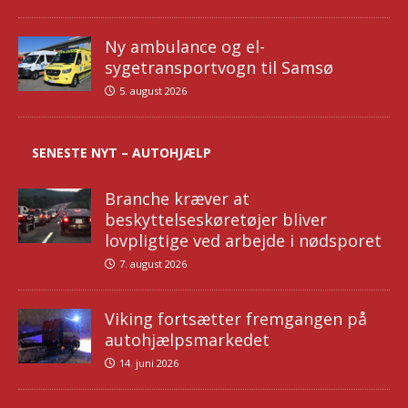
Ny ambulance og el-
sygetransportvogn til Samsø
5. august 2026
SENESTE NYT – AUTOHJÆLP
Branche kræver at
beskyttelseskøretøjer bliver
lovpligtige ved arbejde i nødsporet
7. august 2026
Viking fortsætter fremgangen på
autohjælpsmarkedet
14. juni 2026