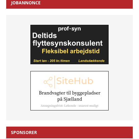
JOBANNONCE
SPONSORER