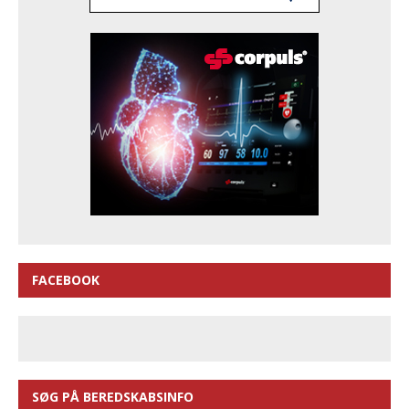
FACEBOOK
SØG PÅ BEREDSKABSINFO