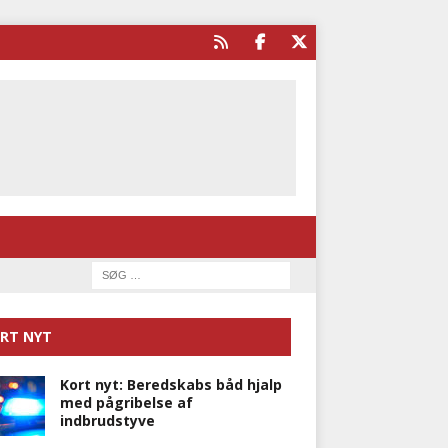
RT NYT
Kort nyt: Beredskabs båd hjalp
med pågribelse af
indbrudstyve