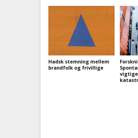
Hadsk stemning mellem
Forskni
brandfolk og frivillige
Spontan
vigtige
katast