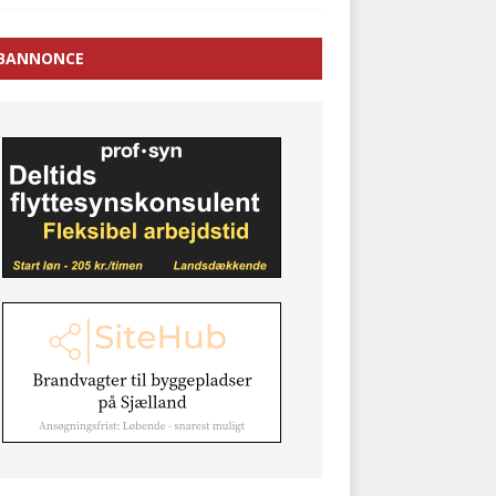
BANNONCE