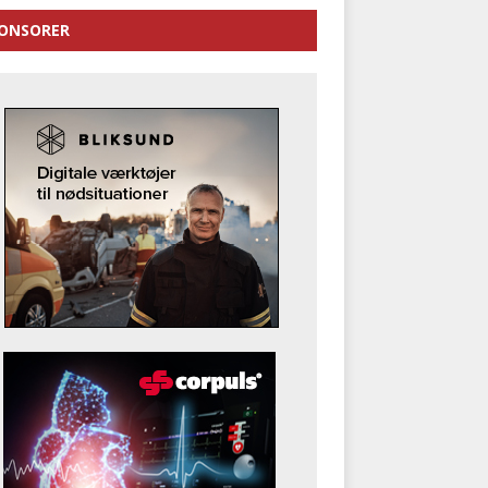
ONSORER