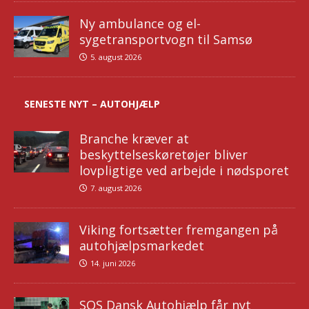
Ny ambulance og el-
sygetransportvogn til Samsø
5. august 2026
SENESTE NYT – AUTOHJÆLP
Branche kræver at
beskyttelseskøretøjer bliver
lovpligtige ved arbejde i nødsporet
7. august 2026
Viking fortsætter fremgangen på
autohjælpsmarkedet
14. juni 2026
SOS Dansk Autohjælp får nyt