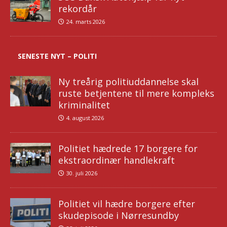
rekordår
24. marts 2026
SENESTE NYT – POLITI
Ny treårig politiuddannelse skal
ruste betjentene til mere kompleks
kriminalitet
4. august 2026
Politiet hædrede 17 borgere for
ekstraordinær handlekraft
30. juli 2026
Politiet vil hædre borgere efter
skudepisode i Nørresundby