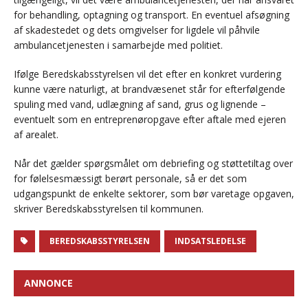
for behandling, optagning og transport. En eventuel afsøgning
af skadestedet og dets omgivelser for ligdele vil påhvile
ambulancetjenesten i samarbejde med politiet.
Ifølge Beredskabsstyrelsen vil det efter en konkret vurdering
kunne være naturligt, at brandvæsenet står for efterfølgende
spuling med vand, udlægning af sand, grus og lignende –
eventuelt som en entreprenøropgave efter aftale med ejeren
af arealet.
Når det gælder spørgsmålet om debriefing og støttetiltag over
for følelsesmæssigt berørt personale, så er det som
udgangspunkt de enkelte sektorer, som bør varetage opgaven,
skriver Beredskabsstyrelsen til kommunen.
BEREDSKABSSTYRELSEN
INDSATSLEDELSE
ANNONCE