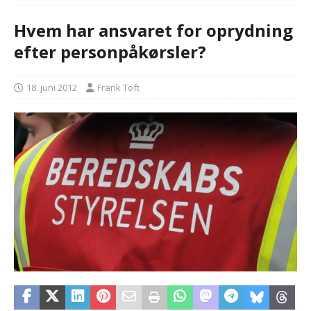
Hvem har ansvaret for oprydning
efter personpåkørsler?
18. juni 2012
Frank Toft