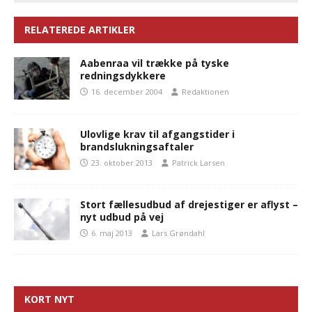
RELATEREDE ARTIKLER
Aabenraa vil trække på tyske
redningsdykkere
16. december 2004
Redaktionen
Ulovlige krav til afgangstider i
brandslukningsaftaler
23. oktober 2013
Patrick Larsen
Stort fællesudbud af drejestiger er aflyst –
nyt udbud på vej
6. maj 2013
Lars Grøndahl
KORT NYT