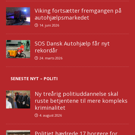
Viking fortsætter fremgangen på
autohjælpsmarkedet
14. juni 2026
SOS Dansk Autohjælp får nyt
rekordår
24. marts 2026
SENESTE NYT – POLITI
Ny treårig politiuddannelse skal
ruste betjentene til mere kompleks
kriminalitet
4. august 2026
Politiet hædrede 17 borgere for