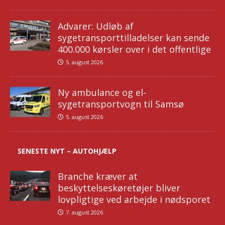
Advarer: Udløb af
sygetransporttilladelser kan sende
400.000 kørsler over i det offentlige
5. august 2026
Ny ambulance og el-
sygetransportvogn til Samsø
5. august 2026
SENESTE NYT – AUTOHJÆLP
Branche kræver at
beskyttelseskøretøjer bliver
lovpligtige ved arbejde i nødsporet
7. august 2026