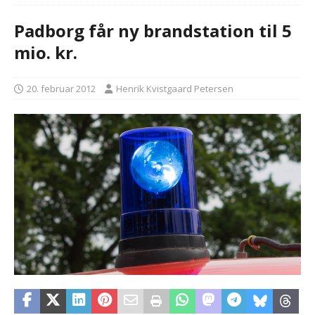
Padborg får ny brandstation til 5
mio. kr.
20. februar 2012
Henrik Kvistgaard Petersen