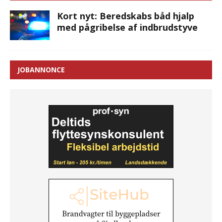
Kort nyt: Beredskabs båd hjalp
med pågribelse af indbrudstyve
JOBANNONCE