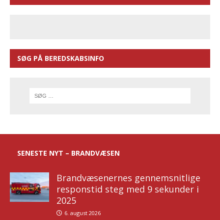
SØG PÅ BEREDSKABSINFO
SENESTE NYT – BRANDVÆSEN
Brandvæsenernes gennemsnitlige
responstid steg med 9 sekunder i
2025
6. august 2026