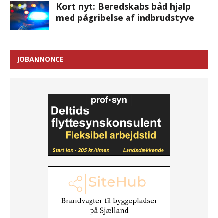
Kort nyt: Beredskabs båd hjalp
med pågribelse af indbrudstyve
JOBANNONCE