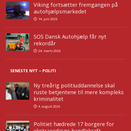
Viking fortsætter fremgangen på
autohjælpsmarkedet
14. juni 2026
SOS Dansk Autohjælp får nyt
rekordår
24. marts 2026
SENESTE NYT – POLITI
Ny treårig politiuddannelse skal
ruste betjentene til mere kompleks
kriminalitet
4. august 2026
Politiet hædrede 17 borgere for
ekstraordinær handlekraft