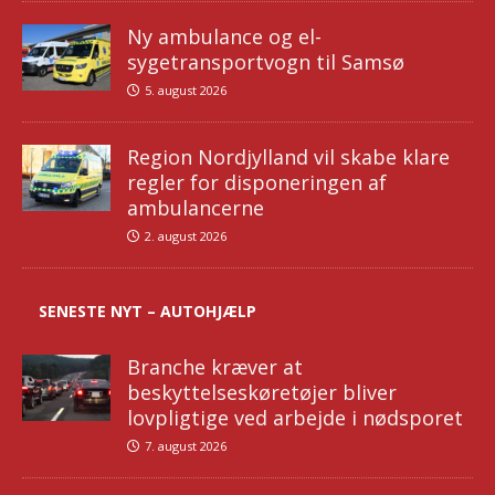
Ny ambulance og el-
sygetransportvogn til Samsø
5. august 2026
Region Nordjylland vil skabe klare
regler for disponeringen af
ambulancerne
2. august 2026
SENESTE NYT – AUTOHJÆLP
Branche kræver at
beskyttelseskøretøjer bliver
lovpligtige ved arbejde i nødsporet
7. august 2026