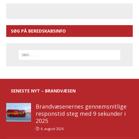
SØG PÅ BEREDSKABSINFO
SENESTE NYT – BRANDVÆSEN
Brandvæsenernes gennemsnitlige
responstid steg med 9 sekunder i
2025
6. august 2026