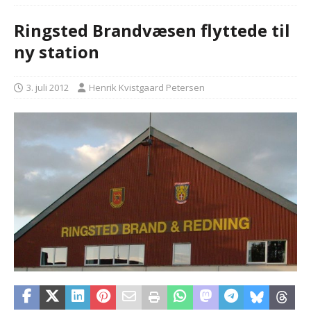
Ringsted Brandvæsen flyttede til
ny station
3. juli 2012
Henrik Kvistgaard Petersen