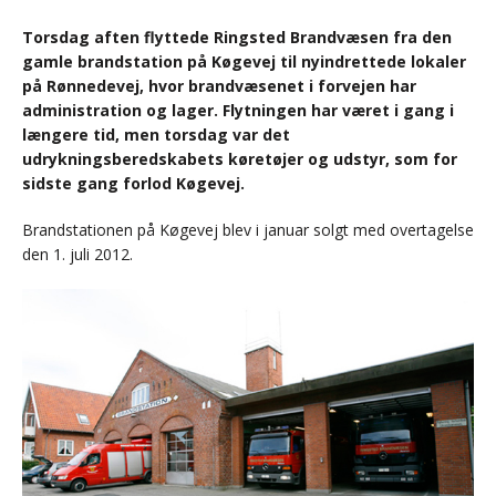
Torsdag aften flyttede Ringsted Brandvæsen fra den
gamle brandstation på Køgevej til nyindrettede lokaler
på Rønnedevej, hvor brandvæsenet i forvejen har
administration og lager. Flytningen har været i gang i
længere tid, men torsdag var det
udrykningsberedskabets køretøjer og udstyr, som for
sidste gang forlod Køgevej.
Brandstationen på Køgevej blev i januar solgt med overtagelse
den 1. juli 2012.