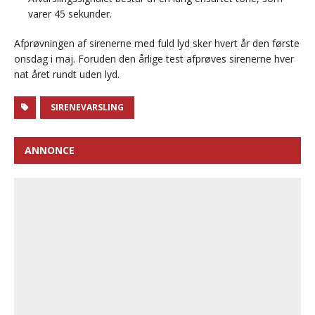
varer 45 sekunder.
Afprøvningen af sirenerne med fuld lyd sker hvert år den første
onsdag i maj. Foruden den årlige test afprøves sirenerne hver
nat året rundt uden lyd.
SIRENEVARSLING
ANNONCE