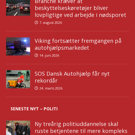
Branche kræver at
beskyttelseskøretøjer bliver
lovpligtige ved arbejde i nødsporet
7. august 2026
Viking fortsætter fremgangen på
autohjælpsmarkedet
14. juni 2026
SOS Dansk Autohjælp får nyt
rekordår
24. marts 2026
SENESTE NYT – POLITI
Ny treårig politiuddannelse skal
ruste betjentene til mere kompleks