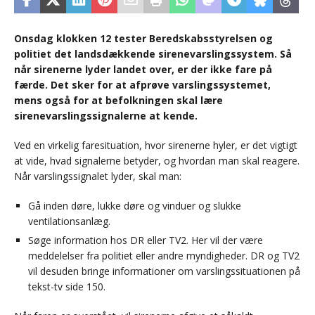
Onsdag klokken 12 tester Beredskabsstyrelsen og
politiet det landsdækkende sirenevarslingssystem. Så
når sirenerne lyder landet over, er der ikke fare på
færde. Det sker for at afprøve varslingssystemet,
mens også for at befolkningen skal lære
sirenevarslingssignalerne at kende.
Ved en virkelig faresituation, hvor sirenerne hyler, er det vigtigt
at vide, hvad signalerne betyder, og hvordan man skal reagere.
Når varslingssignalet lyder, skal man:
Gå inden døre, lukke døre og vinduer og slukke
ventilationsanlæg.
Søge information hos DR eller TV2. Her vil der være
meddelelser fra politiet eller andre myndigheder. DR og TV2
vil desuden bringe informationer om varslingssituationen på
tekst-tv side 150.