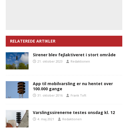
RELATEREDE ARTIKLER
Sirener blev fejlaktiveret i stort område
21. oktober 2023
Redaktionen
App til mobilvarsling er nu hentet over
100.000 gange
31. oktober 2016
Frank Toft
Varslingssirenerne testes onsdag kl. 12
4. maj 2021
Redaktionen