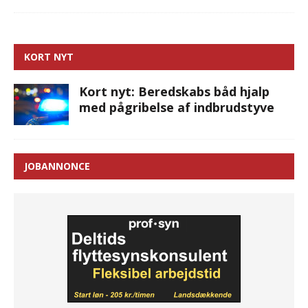
KORT NYT
Kort nyt: Beredskabs båd hjalp
med pågribelse af indbrudstyve
JOBANNONCE