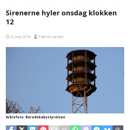
Sirenerne hyler onsdag klokken
12
6. maj 2014
Patrick Larsen
Arkivfoto: Beredskabsstyrelsen